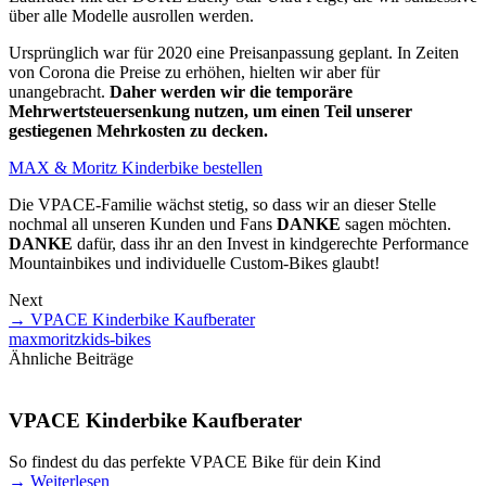
über alle Modelle ausrollen werden.
Ursprünglich war für 2020 eine Preisanpassung geplant. In Zeiten
von Corona die Preise zu erhöhen, hielten wir aber für
unangebracht.
Daher werden wir die temporäre
Mehrwertsteuersenkung nutzen, um einen Teil unserer
gestiegenen Mehrkosten zu decken.
MAX & Moritz Kinderbike bestellen
Die VPACE-Familie wächst stetig, so dass wir an dieser Stelle
nochmal all unseren Kunden und Fans
DANKE
sagen möchten.
DANKE
dafür, dass ihr an den Invest in kindgerechte Performance
Mountainbikes und individuelle Custom-Bikes glaubt!
Next
→
VPACE Kinderbike Kaufberater
max
moritz
kids-bikes
Ähnliche Beiträge
VPACE Kinderbike Kaufberater
So findest du das perfekte VPACE Bike für dein Kind
→
Weiterlesen