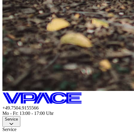
+49.7504.9155566
Mo - Fr: 13:00 - 17:00 Uhr
Service
Service