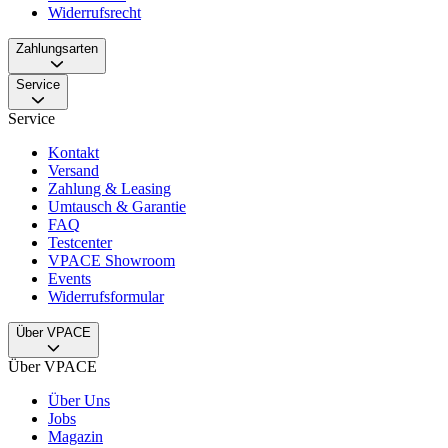
Widerrufsrecht
Zahlungsarten
Service
Service
Kontakt
Versand
Zahlung & Leasing
Umtausch & Garantie
FAQ
Testcenter
VPACE Showroom
Events
Widerrufsformular
Über VPACE
Über VPACE
Über Uns
Jobs
Magazin