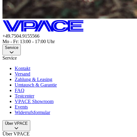
+49.7504.9155566
Mo - Fr: 13:00 - 17:00 Uhr
Service
Service
Kontakt
Versand
Zahlung & Leasing
Umtausch & Garantie
FAQ
Testcenter
VPACE Showroom
Events
Widerrufsformular
Über VPACE
Über VPACE