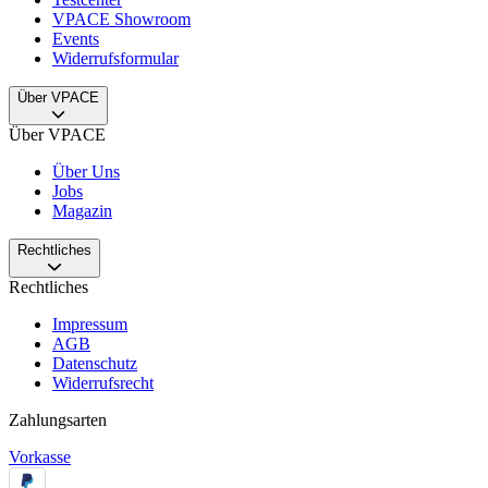
VPACE Showroom
Events
Widerrufsformular
Über VPACE
Über VPACE
Über Uns
Jobs
Magazin
Rechtliches
Rechtliches
Impressum
AGB
Datenschutz
Widerrufsrecht
Zahlungsarten
Vorkasse