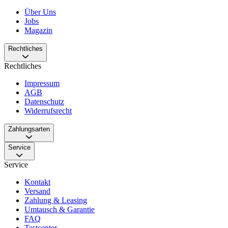
Über Uns
Jobs
Magazin
Rechtliches
Rechtliches
Impressum
AGB
Datenschutz
Widerrufsrecht
Zahlungsarten
Service
Service
Kontakt
Versand
Zahlung & Leasing
Umtausch & Garantie
FAQ
Testcenter