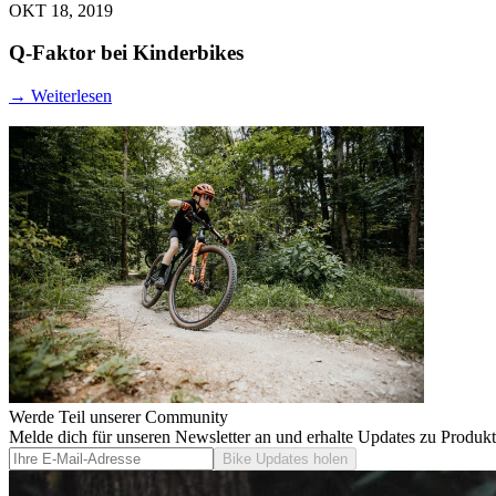
OKT 18, 2019
Q-Faktor bei Kinderbikes
→
Weiterlesen
Werde Teil unserer Community
Melde dich für unseren Newsletter an und erhalte Updates zu Produk
Bike Updates holen