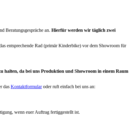
 und Beratungsgespräche an.
Hierfür werden wir täglich zwei
ch das entsprechende Rad (primär Kinderbike) vor dem Showroom für
 zu halten, da bei uns Produktion und Showroom in einem Raum
er das
Kontaktformular
oder ruft einfach bei uns an:
ung, wenn euer Auftrag fertiggestellt ist.