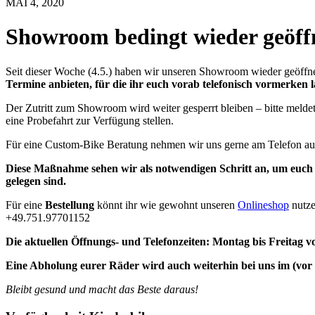
MAI 4, 2020
Showroom bedingt wieder geöff
Seit dieser Woche (4.5.) haben wir unseren Showroom wieder geöffne
Termine anbieten, für die ihr euch vorab telefonisch vormerken 
Der Zutritt zum Showroom wird weiter gesperrt bleiben – bitte melde
eine Probefahrt zur Verfügung stellen.
Für eine Custom-Bike Beratung nehmen wir uns gerne am Telefon aus
Diese Maßnahme sehen wir als notwendigen Schritt an, um euch 
gelegen sind.
Für eine
Bestellung
könnt ihr wie gewohnt unseren
Onlineshop
nutze
+49.751.97701152
Die aktuellen Öffnungs- und Telefonzeiten: Montag bis Freitag v
Eine Abholung eurer Räder wird auch weiterhin bei uns im (vo
Bleibt gesund und macht das Beste daraus!