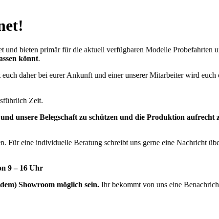
net!
t und bieten primär für die aktuell verfügbaren Modelle Probefahrten
lassen könnt
.
t euch daher bei eurer Ankunft und einer unserer Mitarbeiter wird eu
führlich Zeit.
und unsere Belegschaft zu schützen und die Produktion aufrecht
n. Für eine individuelle Beratung schreibt uns gerne eine Nachricht üb
on 9 – 16 Uhr
r dem) Showroom möglich sein.
Ihr bekommt von uns eine Benachrichtig