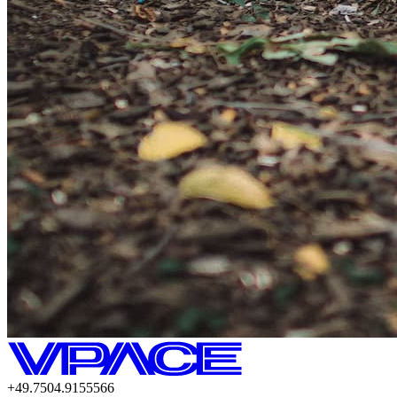
+49.7504.9155566