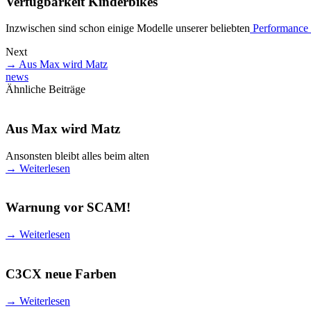
Verfügbarkeit Kinderbikes
Inzwischen sind schon einige Modelle unserer beliebten
Performance 
Next
→
Aus Max wird Matz
news
Ähnliche Beiträge
Aus Max wird Matz
Ansonsten bleibt alles beim alten
→
Weiterlesen
Warnung vor SCAM!
→
Weiterlesen
C3CX neue Farben
→
Weiterlesen