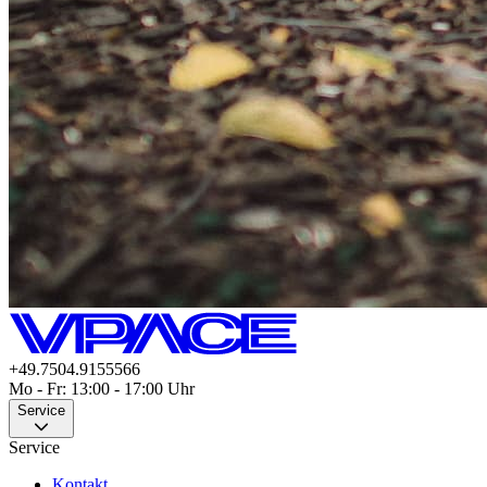
+49.7504.9155566
Mo - Fr: 13:00 - 17:00 Uhr
Service
Service
Kontakt