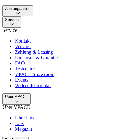
Zahlungsarten
Service
Service
Kontakt
Versand
Zahlung & Leasing
Umtausch & Garantie
FAQ
Testcenter
VPACE Showroom
Events
Widerrufsformular
Über VPACE
Über VPACE
Über Uns
Jobs
Magazin