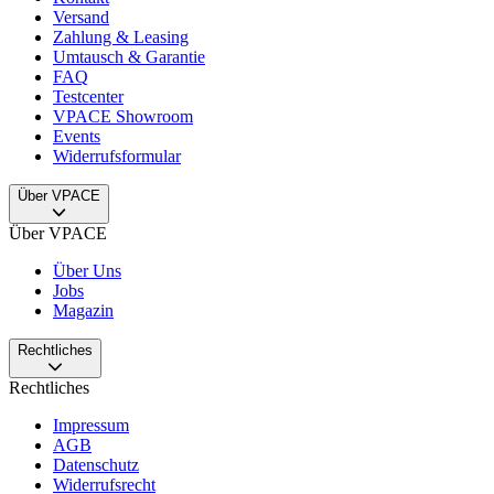
Versand
Zahlung & Leasing
Umtausch & Garantie
FAQ
Testcenter
VPACE Showroom
Events
Widerrufsformular
Über VPACE
Über VPACE
Über Uns
Jobs
Magazin
Rechtliches
Rechtliches
Impressum
AGB
Datenschutz
Widerrufsrecht