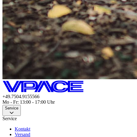
+49.7504.9155566
Mo - Fr: 13:00 - 17:00 Uhr
Service
Service
Kontakt
Versand