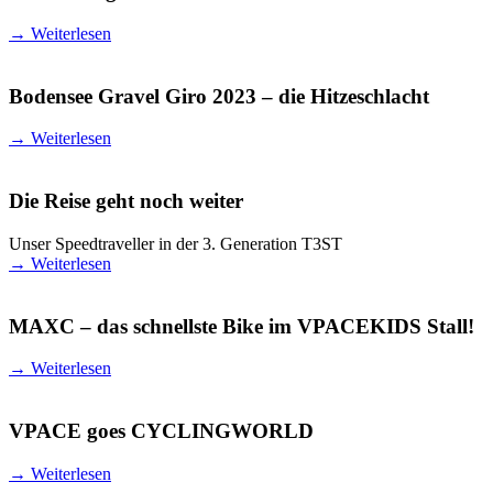
→
Weiterlesen
Bodensee Gravel Giro 2023 – die Hitzeschlacht
→
Weiterlesen
Die Reise geht noch weiter
Unser Speedtraveller in der 3. Generation T3ST
→
Weiterlesen
MAXC – das schnellste Bike im VPACEKIDS Stall!
→
Weiterlesen
VPACE goes CYCLINGWORLD
→
Weiterlesen