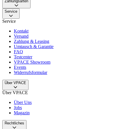
Zahlungsarten
Service
Service
Kontakt
Versand
Zahlung & Leasing
Umtausch & Garantie
FAQ
Testcenter
VPACE Showroom
Events
Widerrufsformular
Über VPACE
Über VPACE
Über Uns
Jobs
Magazin
Rechtliches