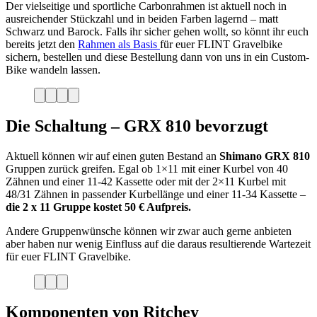
Der vielseitige und sportliche Carbonrahmen ist aktuell noch in
ausreichender Stückzahl und in beiden Farben lagernd – matt
Schwarz und Barock. Falls ihr sicher gehen wollt, so könnt ihr euch
bereits jetzt den
Rahmen als Basis
für euer FLINT Gravelbike
sichern, bestellen und diese Bestellung dann von uns in ein Custom-
Bike wandeln lassen.
Die Schaltung – GRX 810 bevorzugt
Aktuell können wir auf einen guten Bestand an
Shimano GRX 810
Gruppen zurück greifen. Egal ob 1×11 mit einer Kurbel von 40
Zähnen und einer 11-42 Kassette oder mit der 2×11 Kurbel mit
48/31 Zähnen in passender Kurbellänge und einer 11-34 Kassette –
die 2 x 11 Gruppe kostet 50 € Aufpreis.
Andere Gruppenwünsche können wir zwar auch gerne anbieten
aber haben nur wenig Einfluss auf die daraus resultierende Wartezeit
für euer FLINT Gravelbike.
Komponenten von Ritchey