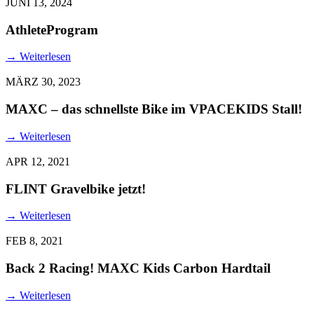
JUNI 13, 2024
AthleteProgram
→
Weiterlesen
MÄRZ 30, 2023
MAXC – das schnellste Bike im VPACEKIDS Stall!
→
Weiterlesen
APR 12, 2021
FLINT Gravelbike jetzt!
→
Weiterlesen
FEB 8, 2021
Back 2 Racing! MAXC Kids Carbon Hardtail
→
Weiterlesen