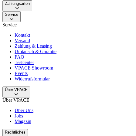
Zahlungsarten
Service
Service
Kontakt
Versand
Zahlung & Leasing
Umtausch & Garantie
FAQ
Testcenter
VPACE Showroom
Events
Widerrufsformular
Über VPACE
Über VPACE
Über Uns
Jobs
Magazin
Rechtliches