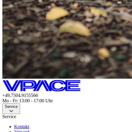
+49.7504.9155566
Mo - Fr: 13:00 - 17:00 Uhr
Service
Service
Kontakt
Versand