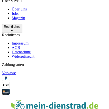
Über VPACE
Über Uns
Jobs
Magazin
Rechtliches
Rechtliches
Impressum
AGB
Datenschutz
Widerrufsrecht
Zahlungsarten
Vorkasse