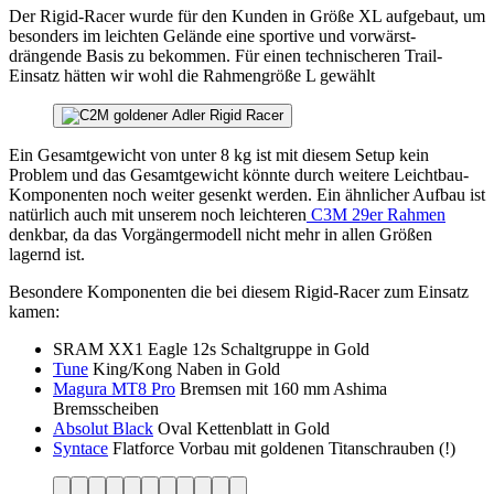
Der Rigid-Racer wurde für den Kunden in Größe XL aufgebaut, um
besonders im leichten Gelände eine sportive und vorwärst-
drängende Basis zu bekommen. Für einen technischeren Trail-
Einsatz hätten wir wohl die Rahmengröße L gewählt
Ein Gesamtgewicht von unter 8 kg ist mit diesem Setup kein
Problem und das Gesamtgewicht könnte durch weitere Leichtbau-
Komponenten noch weiter gesenkt werden. Ein ähnlicher Aufbau ist
natürlich auch mit unserem noch leichteren
C3M 29er Rahmen
denkbar, da das Vorgängermodell nicht mehr in allen Größen
lagernd ist.
Besondere Komponenten die bei diesem Rigid-Racer zum Einsatz
kamen:
SRAM XX1 Eagle 12s Schaltgruppe in Gold
Tune
King/Kong Naben in Gold
Magura MT8 Pro
Bremsen mit 160 mm Ashima
Bremsscheiben
Absolut Black
Oval Kettenblatt in Gold
Syntace
Flatforce Vorbau mit goldenen Titanschrauben (!)