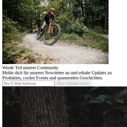
Werde Teil unserer Community
Melde dich für unseren Newsletter an und erhalte Updates zu
Produkten, coolen Events und spannenden Geschichten.
Bike Updates holen