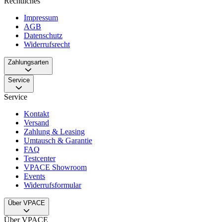
Rechtliches
Impressum
AGB
Datenschutz
Widerrufsrecht
Zahlungsarten
Service
Service
Kontakt
Versand
Zahlung & Leasing
Umtausch & Garantie
FAQ
Testcenter
VPACE Showroom
Events
Widerrufsformular
Über VPACE
Über VPACE