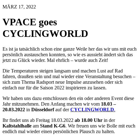
MÄRZ 17, 2022
VPACE goes
CYCLINGWORLD
Es ist ja tatsächlich schon eine ganze Weile her das wir uns mit euch
persönlich austauschen konnten, so wie es aussieht ändert sich das
jetzt zu Glück wieder. Mal ehrlich – wurde auch Zeit!
Die Temperaturen steigen langsam und machen Lust auf Rad
fahren, draußen sein und mal wieder eine Veranstaltung besuchen –
sich zum Thema Radsport neue Impulse anzusehen oder sich
einfach nur für die Saison 2022 inspirieren zu lassen.
Wir haben uns dazu entschlossen den ein oder anderen Event diese
Jahr mitzunehmen. Den Anfang machen wir vom
18.03 –
20.03.2022
in
Düsseldorf
auf der
CYCLINGWORLD
.
Ihr findet uns ab Freitag 18.03.2022
ab 18.00
Uhr
in der
Kaltstahlhalle
am
Stand K-G6
. Wir freuen uns wie Bolle mit euch
endlich mal wieder einen persönlichen Plausch zu halten.