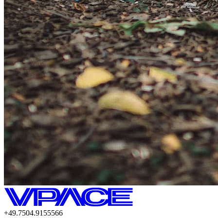
+49.7504.9155566