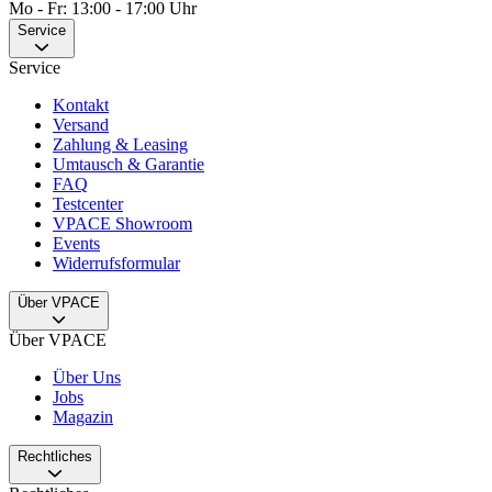
Mo - Fr: 13:00 - 17:00 Uhr
Service
Service
Kontakt
Versand
Zahlung & Leasing
Umtausch & Garantie
FAQ
Testcenter
VPACE Showroom
Events
Widerrufsformular
Über VPACE
Über VPACE
Über Uns
Jobs
Magazin
Rechtliches