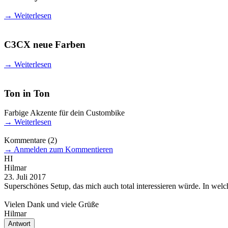
→
Weiterlesen
C3CX neue Farben
→
Weiterlesen
Ton in Ton
Farbige Akzente für dein Custombike
→
Weiterlesen
Kommentare
(2)
→
Anmelden zum Kommentieren
HI
Hilmar
23. Juli 2017
Superschönes Setup, das mich auch total interessieren würde. In wel
Vielen Dank und viele Grüße
Hilmar
Antwort