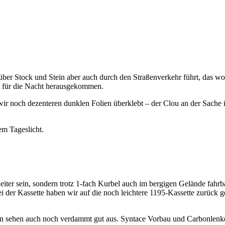
 über Stock und Stein aber auch durch den Straßenverkehr führt, das woll
it für die Nacht herausgekommen.
ch dezenteren dunklen Folien überklebt – der Clou an der Sache ist
lem Tageslicht.
eiter sein, sondern trotz 1-fach Kurbel auch im bergigen Gelände fahrb
der Kassette haben wir auf die noch leichtere 1195-Kassette zurück 
n sehen auch noch verdammt gut aus. Syntace Vorbau und Carbonlenker 