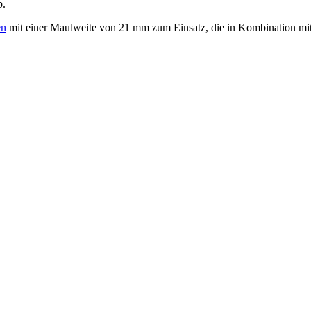
p.
en
mit einer Maulweite von 21 mm zum Einsatz, die in Kombination m