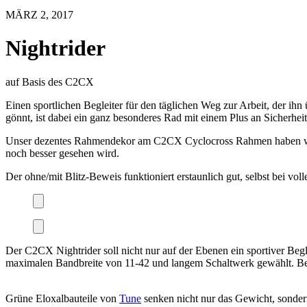
MÄRZ 2, 2017
Nightrider
auf Basis des C2CX
Einen sportlichen Begleiter für den täglichen Weg zur Arbeit, der ihn
gönnt, ist dabei ein ganz besonderes Rad mit einem Plus an Sicherhe
Unser dezentes Rahmendekor am C2CX Cyclocross Rahmen haben wir no
noch besser gesehen wird.
Der ohne/mit Blitz-Beweis funktioniert erstaunlich gut, selbst bei vol
Der C2CX Nightrider soll nicht nur auf der Ebenen ein sportiver Begl
maximalen Bandbreite von 11-42 und langem Schaltwerk gewählt. Bei 
Grüne Eloxalbauteile von
Tune
senken nicht nur das Gewicht, sonder