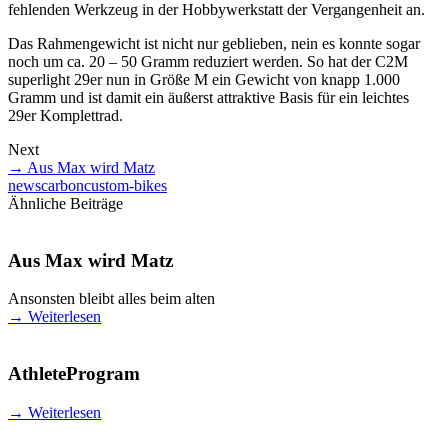
fehlenden Werkzeug in der Hobbywerkstatt der Vergangenheit an.
Das Rahmengewicht ist nicht nur geblieben, nein es konnte sogar
noch um ca. 20 – 50 Gramm reduziert werden. So hat der C2M
superlight 29er nun in Größe M ein Gewicht von knapp 1.000
Gramm und ist damit ein äußerst attraktive Basis für ein leichtes
29er Komplettrad.
Next
→
Aus Max wird Matz
news
carbon
custom-bikes
Ähnliche Beiträge
Aus Max wird Matz
Ansonsten bleibt alles beim alten
→
Weiterlesen
AthleteProgram
→
Weiterlesen