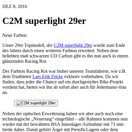
DEZ 8, 2016
C2M superlight 29er
Neue Farben
Unser 29er Topmodell, der
C2M superlight 29er
wurde zum Ende
des Jahres durch einen weiteren Farbton erweitert. Neben dem
beliebten matt schwarzen UD Carbon gibt es ihn nun auch in einem
glänzenden Racing Rot.
Der Farbton Racing Rot war bisher unseren Teamfahrern, wie z.B.
dem Triathleten
Lars-Erik Fricke
exklusiv vorbehalten. Da wir
finden, dass jeder die Chance auf ein durchgestyltes Bike-Projekt
verdient hat, bieten wir ihn ab sofort aber auch für Jedermann/-frau
an.
Neben der optischen Erweiterung haben wir aber auch noch eine
technologische „Neuerung“ eingeführt – alle Rahmen kommen nun
wieder mit der bewährten BSA Innenlager-Aufnahme mit 73 mm
breite daher. Damit gehört Ärger mit Pressfit-Lagern oder dem