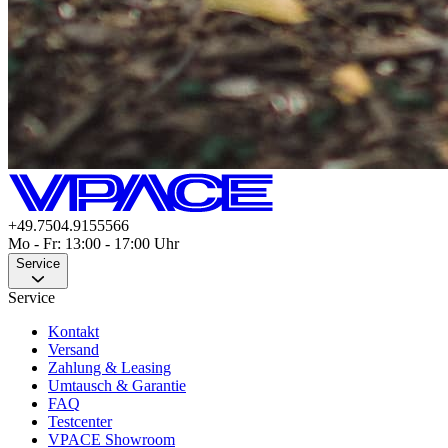
+49.7504.9155566
Mo - Fr: 13:00 - 17:00 Uhr
Service
Service
Kontakt
Versand
Zahlung & Leasing
Umtausch & Garantie
FAQ
Testcenter
VPACE Showroom