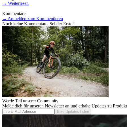
→
Weiterlesen
Kommentare
→
Anmelden zum Kommentieren
Noch keine Kommentare. Sei der Erste!
Werde Teil unserer Community
Melde dich für unseren Newsletter an und erhalte Updates zu Produk
Bike Updates holen