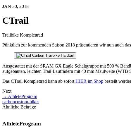
JAN 30, 2018
CTrail
Trailbike Komplettrad
Pünktlich zur kommenden Saison 2018 präsentieren wir nun auch das e
Ausgestattet mit der SRAM GX Eagle Schaltgruppe mit 500 % Bandbr
aufgebauten, leichten Trail-Laufrädern mit 40 mm Maulweite (WTB S
Das CTrail Komplettrad kann ab sofort
HIER im Shop
bestellt werde
Next
→
AthleteProgram
carbon
custom-bikes
Ähnliche Beiträge
AthleteProgram