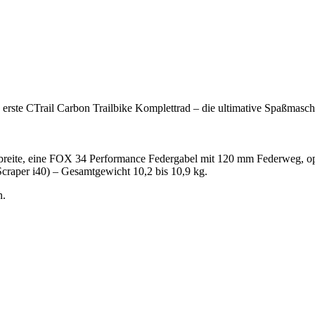
rste CTrail Carbon Trailbike Komplettrad – die ultimative Spaßmaschin
eite, eine FOX 34 Performance Federgabel mit 120 mm Federweg, opt
craper i40) – Gesamtgewicht 10,2 bis 10,9 kg.
n.