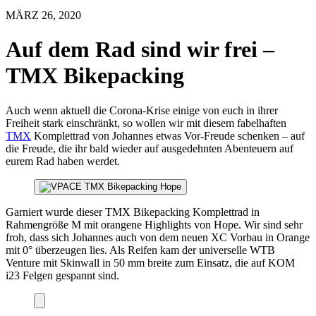
MÄRZ 26, 2020
Auf dem Rad sind wir frei –
TMX Bikepacking
Auch wenn aktuell die Corona-Krise einige von euch in ihrer
Freiheit stark einschränkt, so wollen wir mit diesem fabelhaften
TMX
Komplettrad von Johannes etwas Vor-Freude schenken – auf
die Freude, die ihr bald wieder auf ausgedehnten Abenteuern auf
eurem Rad haben werdet.
Garniert wurde dieser TMX Bikepacking Komplettrad in
Rahmengröße M mit orangene Highlights von Hope. Wir sind sehr
froh, dass sich Johannes auch von dem neuen XC Vorbau in Orange
mit 0° überzeugen lies. Als Reifen kam der universelle WTB
Venture mit Skinwall in 50 mm breite zum Einsatz, die auf KOM
i23 Felgen gespannt sind.