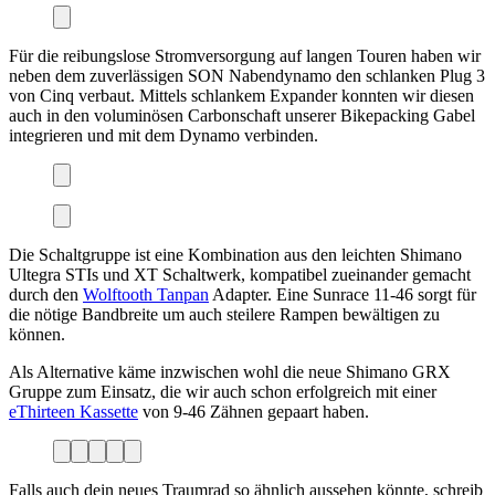
Für die reibungslose Stromversorgung auf langen Touren haben wir
neben dem zuverlässigen SON Nabendynamo den schlanken Plug 3
von Cinq verbaut. Mittels schlankem Expander konnten wir diesen
auch in den voluminösen Carbonschaft unserer Bikepacking Gabel
integrieren und mit dem Dynamo verbinden.
Die Schaltgruppe ist eine Kombination aus den leichten Shimano
Ultegra STIs und XT Schaltwerk, kompatibel zueinander gemacht
durch den
Wolftooth Tanpan
Adapter. Eine Sunrace 11-46 sorgt für
die nötige Bandbreite um auch steilere Rampen bewältigen zu
können.
Als Alternative käme inzwischen wohl die neue Shimano GRX
Gruppe zum Einsatz, die wir auch schon erfolgreich mit einer
eThirteen Kassette
von 9-46 Zähnen gepaart haben.
Falls auch dein neues Traumrad so ähnlich aussehen könnte, schreib