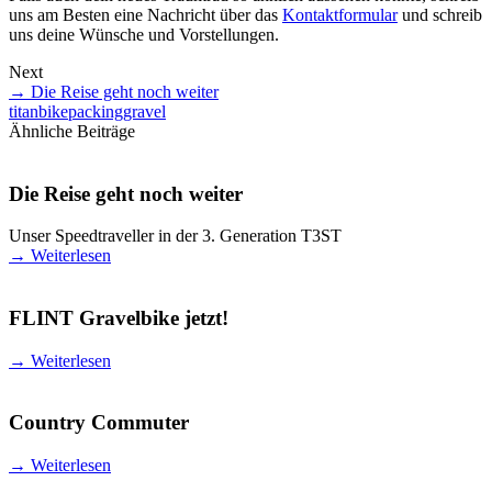
uns am Besten eine Nachricht über das
Kontaktformular
und schreib
uns deine Wünsche und Vorstellungen.
Next
→
Die Reise geht noch weiter
titan
bikepacking
gravel
Ähnliche Beiträge
Die Reise geht noch weiter
Unser Speedtraveller in der 3. Generation T3ST
→
Weiterlesen
FLINT Gravelbike jetzt!
→
Weiterlesen
Country Commuter
→
Weiterlesen