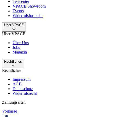
Testcenter
VPACE Showroom
Events
Widerrufsformular
Über VPACE
Über VPACE
Über Uns
Jobs
Magazin
Rechtliches
Rechtliches
Impressum
AGB
Datenschutz
Widerrufsrecht
Zahlungsarten
Vorkasse