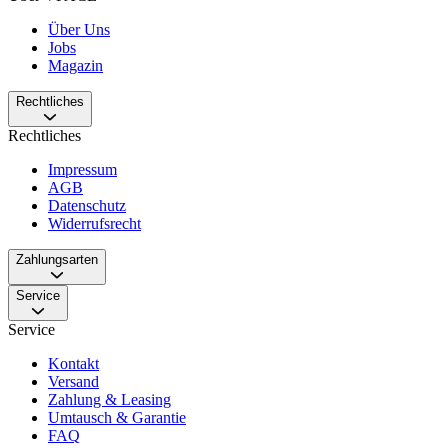
Über Uns
Jobs
Magazin
Rechtliches
Rechtliches
Impressum
AGB
Datenschutz
Widerrufsrecht
Zahlungsarten
Service
Service
Kontakt
Versand
Zahlung & Leasing
Umtausch & Garantie
FAQ