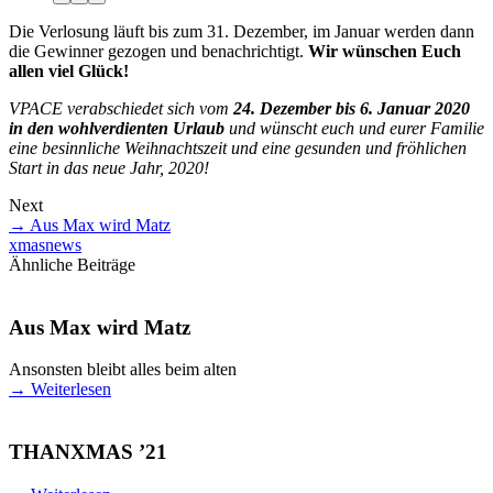
Die Verlosung läuft bis zum 31. Dezember, im Januar werden dann
die Gewinner gezogen und benachrichtigt.
Wir wünschen Euch
allen viel Glück!
VPACE verabschiedet sich vom
24. Dezember bis 6. Januar 2020
in den wohlverdienten Urlaub
und wünscht euch und eurer Familie
eine besinnliche Weihnachtszeit und eine gesunden und fröhlichen
Start in das neue Jahr, 2020!
Next
→
Aus Max wird Matz
xmas
news
Ähnliche Beiträge
Aus Max wird Matz
Ansonsten bleibt alles beim alten
→
Weiterlesen
THANXMAS ’21