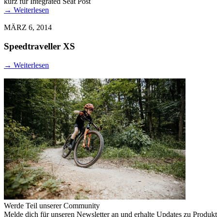
kurz für Integrated Seat Post
→
Weiterlesen
MÄRZ 6, 2014
Speedtraveller XS
→
Weiterlesen
Werde Teil unserer Community
Melde dich für unseren Newsletter an und erhalte Updates zu Produk