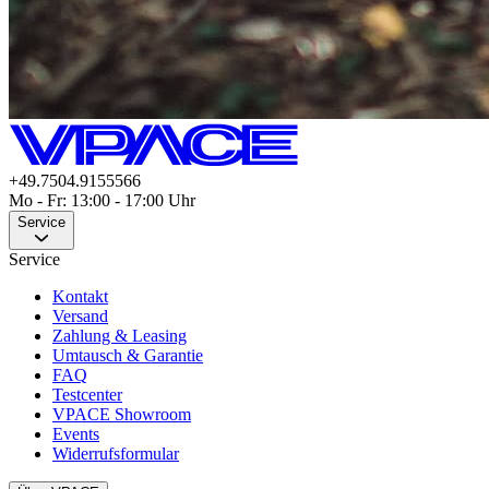
+49.7504.9155566
Mo - Fr: 13:00 - 17:00 Uhr
Service
Service
Kontakt
Versand
Zahlung & Leasing
Umtausch & Garantie
FAQ
Testcenter
VPACE Showroom
Events
Widerrufsformular