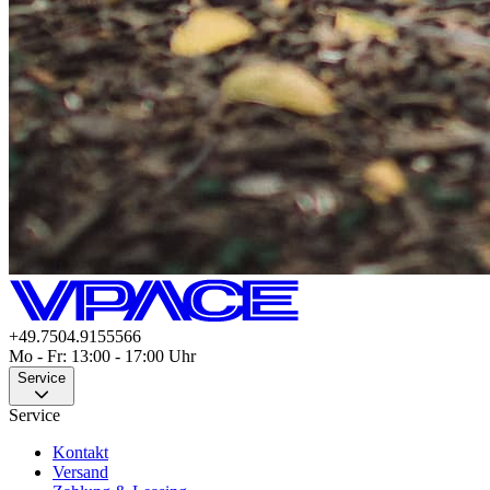
+49.7504.9155566
Mo - Fr: 13:00 - 17:00 Uhr
Service
Service
Kontakt
Versand