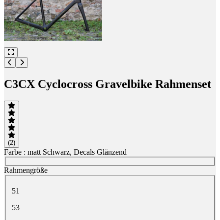
C3CX Cyclocross Gravelbike Rahmenset
(2)
Farbe
: matt Schwarz, Decals Glänzend
Wähle eine Farbe
Rahmengröße
Wähle eine Rahmengröße
51
53