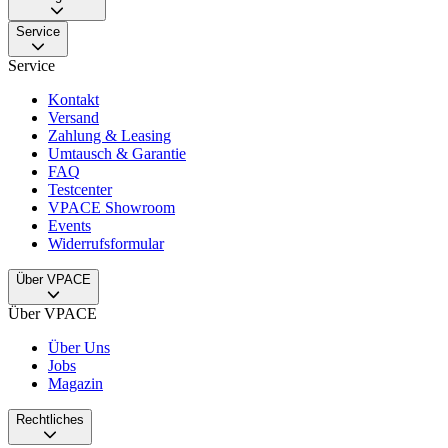
Service
Service
Kontakt
Versand
Zahlung & Leasing
Umtausch & Garantie
FAQ
Testcenter
VPACE Showroom
Events
Widerrufsformular
Über VPACE
Über VPACE
Über Uns
Jobs
Magazin
Rechtliches