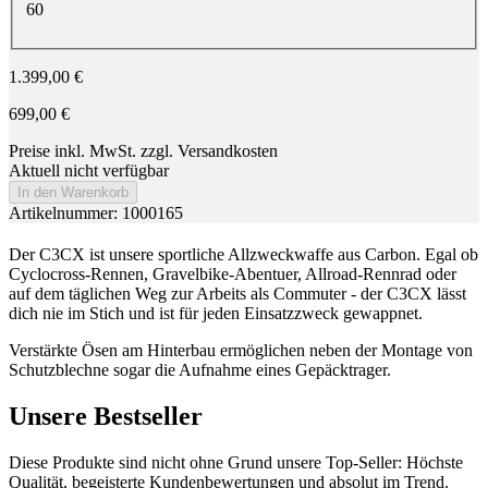
60
1.399,00 €
699,00 €
Preise inkl. MwSt. zzgl. Versandkosten
Aktuell nicht verfügbar
In den Warenkorb
Artikelnummer: 1000165
Der C3CX ist unsere sportliche Allzweckwaffe aus Carbon. Egal ob
Cyclocross-Rennen, Gravelbike-Abentuer, Allroad-Rennrad oder
auf dem täglichen Weg zur Arbeits als Commuter - der C3CX lässt
dich nie im Stich und ist für jeden Einsatzzweck gewappnet.
Verstärkte Ösen am Hinterbau ermöglichen neben der Montage von
Schutzblechne sogar die Aufnahme eines Gepäcktrager.
Unsere Bestseller
Diese Produkte sind nicht ohne Grund unsere Top-Seller: Höchste
Qualität, begeisterte Kundenbewertungen und absolut im Trend.