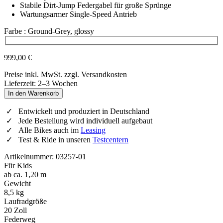
Stabile Dirt-Jump Federgabel für große Sprünge
Wartungsarmer Single-Speed Antrieb
Farbe
: Ground-Grey, glossy
Wähle eine Farbe
999,00 €
Preise inkl. MwSt. zzgl. Versandkosten
Lieferzeit: 2–3 Wochen
In den Warenkorb
Entwickelt und produziert in Deutschland
Jede Bestellung wird individuell aufgebaut
Alle Bikes auch im
Leasing
Test & Ride in unseren
Testcentern
Artikelnummer: 03257-01
Für Kids
ab ca. 1,20 m
Gewicht
8,5 kg
Laufradgröße
20 Zoll
Federweg