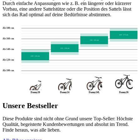
Durch einfache Anpassungen wie z. B. ein längerer oder kürzerer
Vorbau, eine andere Sattelstütze oder die Position des Sattels lässt
sich das Rad optimal auf deine Bedürfnisse abstimmen.
Ab 180 cm
160 - 175 cm
Ab 160 cm
150 - 165 cm
135 - 150 cm
Ab 140 cm
120 - 135 cm
Ab 120 cm
Ab 100 cm
Danny20
Danny24
Danny24L
Danny26
Unsere Bestseller
Diese Produkte sind nicht ohne Grund unsere Top-Seller: Höchste
Qualität, begeisterte Kundenbewertungen und absolut im Trend.
Finde heraus, was alle lieben.