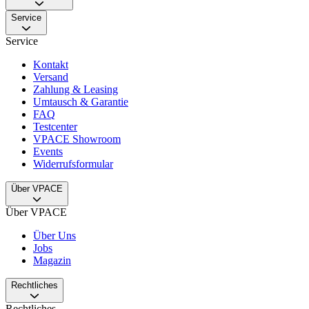
Service
Service
Kontakt
Versand
Zahlung & Leasing
Umtausch & Garantie
FAQ
Testcenter
VPACE Showroom
Events
Widerrufsformular
Über VPACE
Über VPACE
Über Uns
Jobs
Magazin
Rechtliches
Rechtliches