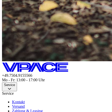
+49.7504.9155566
Mo - Fr: 13:00 - 17:00 Uhr
Service
Service
Kontakt
Versand
Zahlung & Leasing