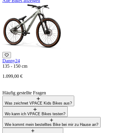
Alle Bikes anzeigen
Danny24
F
135 - 150 cm
1
1.099,00 €
3
Häufig gestellte Fragen
Was zeichnet VPACE Kids Bikes aus?
Wo kann ich VPACE Bikes testen?
Wie kommt mein bestelltes Bike bei mir zu Hause an?