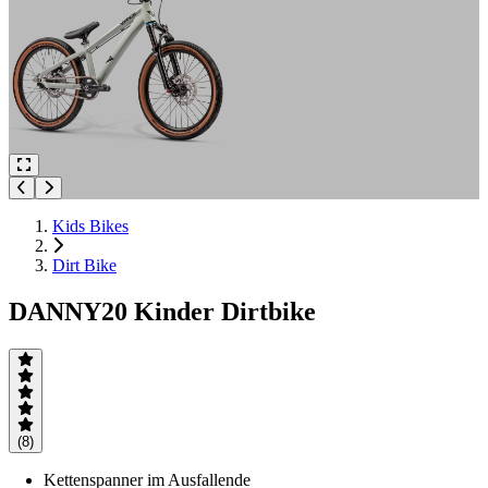
Kids Bikes
Dirt Bike
DANNY20 Kinder Dirtbike
(8)
Kettenspanner im Ausfallende