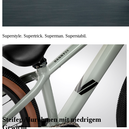
Superstyle. Supertrick. Superman. Superstabil.
Steifer Alurahmen mit niedrigem
Gewicht