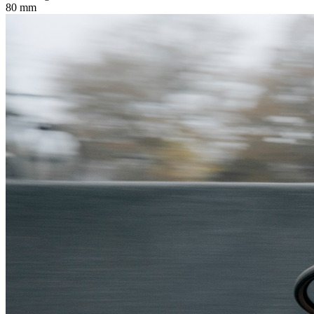
80 mm