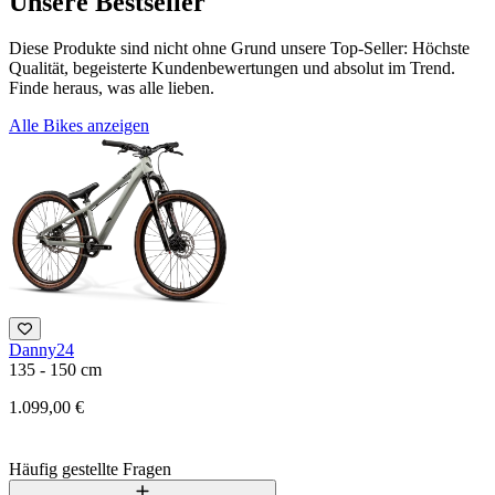
Unsere Bestseller
Diese Produkte sind nicht ohne Grund unsere Top-Seller: Höchste
Qualität, begeisterte Kundenbewertungen und absolut im Trend.
Finde heraus, was alle lieben.
Alle Bikes anzeigen
Danny24
F
135 - 150 cm
1
1.099,00 €
3
Häufig gestellte Fragen