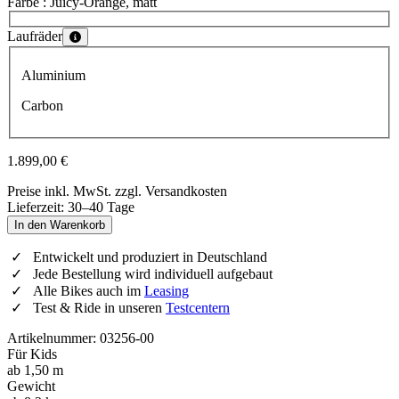
Farbe
: Juicy-Orange, matt
Wähle eine Farbe
Laufräder
Wähle eine Laufräder
Aluminium
Carbon
1.899,00 €
Preise inkl. MwSt. zzgl. Versandkosten
Lieferzeit: 30–40 Tage
In den Warenkorb
Entwickelt und produziert in Deutschland
Jede Bestellung wird individuell aufgebaut
Alle Bikes auch im
Leasing
Test & Ride in unseren
Testcentern
Artikelnummer: 03256-00
Für Kids
ab 1,50 m
Gewicht