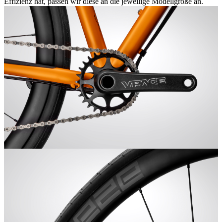
Effizienz hat, passen wir diese an die jeweilige Modellgröße an.