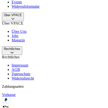
Events
Widerrufsformular
Über VPACE
Über VPACE
Über Uns
Jobs
Magazin
Rechtliches
Rechtliches
Impressum
AGB
Datenschutz
Widerrufsrecht
Zahlungsarten
Vorkasse