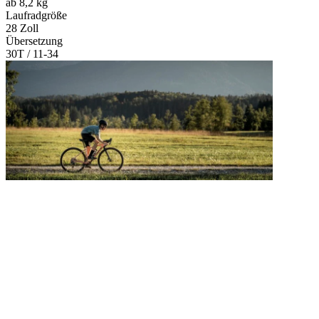
ab 8,2 kg
Laufradgröße
28 Zoll
Übersetzung
30T / 11-34