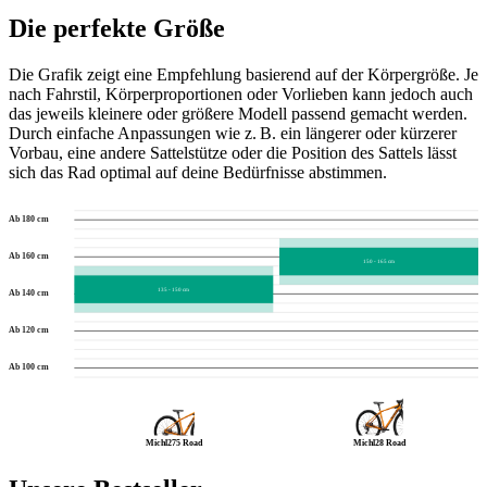
Die perfekte Größe
Die Grafik zeigt eine Empfehlung basierend auf der Körpergröße. Je
nach Fahrstil, Körperproportionen oder Vorlieben kann jedoch auch
das jeweils kleinere oder größere Modell passend gemacht werden.
Durch einfache Anpassungen wie z. B. ein längerer oder kürzerer
Vorbau, eine andere Sattelstütze oder die Position des Sattels lässt
sich das Rad optimal auf deine Bedürfnisse abstimmen.
Ab 180 cm
Ab 160 cm
150 - 165 cm
135 - 150 cm
Ab 140 cm
Ab 120 cm
Ab 100 cm
Michl275 Road
Michl28 Road