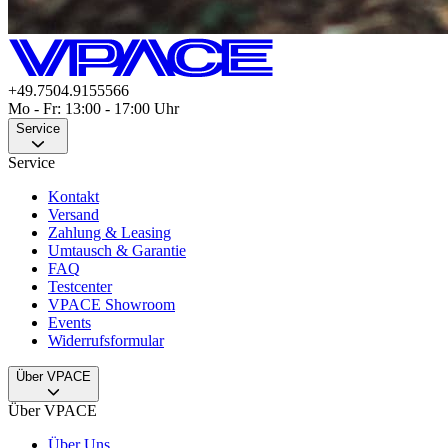
+49.7504.9155566
Mo - Fr: 13:00 - 17:00 Uhr
Service
Service
Kontakt
Versand
Zahlung & Leasing
Umtausch & Garantie
FAQ
Testcenter
VPACE Showroom
Events
Widerrufsformular
Über VPACE
Über VPACE
Über Uns