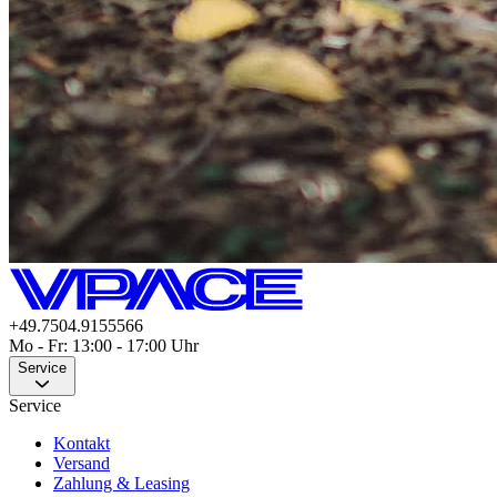
+49.7504.9155566
Mo - Fr: 13:00 - 17:00 Uhr
Service
Service
Kontakt
Versand
Zahlung & Leasing