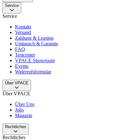
Service
Service
Kontakt
Versand
Zahlung & Leasing
Umtausch & Garantie
FAQ
Testcenter
VPACE Showroom
Events
Widerrufsformular
Über VPACE
Über VPACE
Über Uns
Jobs
Magazin
Rechtliches
Rechtliches