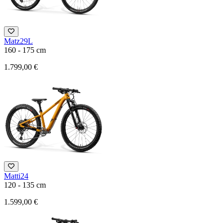
Matz29L
160 - 175 cm
1.799,00 €
Matti24
120 - 135 cm
1.599,00 €