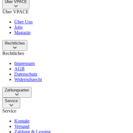
Über VPACE
Über VPACE
Über Uns
Jobs
Magazin
Rechtliches
Rechtliches
Impressum
AGB
Datenschutz
Widerrufsrecht
Zahlungsarten
Service
Service
Kontakt
Versand
Zahlung & Leasing