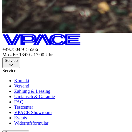
+49.7504.9155566
Mo - Fr: 13:00 - 17:00 Uhr
Service
Service
Kontakt
Versand
Zahlung & Leasing
Umtausch & Garantie
FAQ
Testcenter
VPACE Showroom
Events
Widerrufsformular