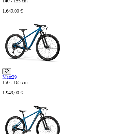
140 - 155 cm
1.649,00 €
Matz29
150 - 165 cm
1.949,00 €