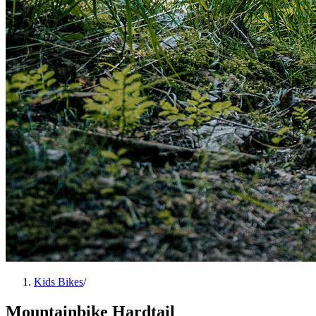
Kids Bikes
/
Mountainbike Hardtail