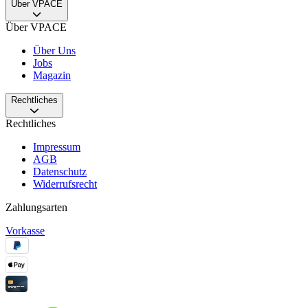
Über VPACE
Über VPACE
Über Uns
Jobs
Magazin
Rechtliches
Rechtliches
Impressum
AGB
Datenschutz
Widerrufsrecht
Zahlungsarten
Vorkasse