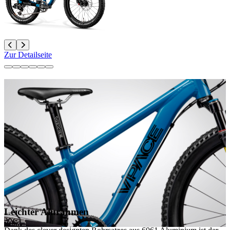
Zur Detailseite
Leichter Alurahmen