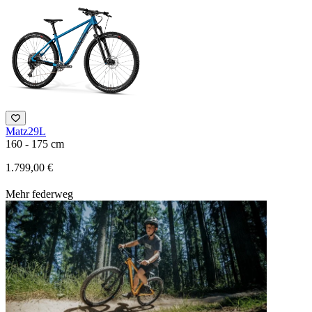
Matz29L
160 - 175 cm
1.799,00 €
Mehr federweg