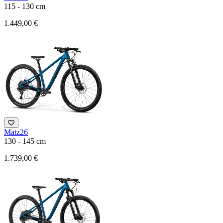
115 - 130 cm
1.449,00 €
Matz26
130 - 145 cm
1.739,00 €