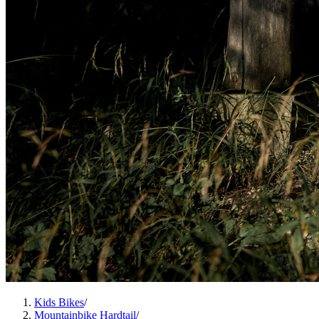
Kids Bikes
/
Mountainbike Hardtail
/