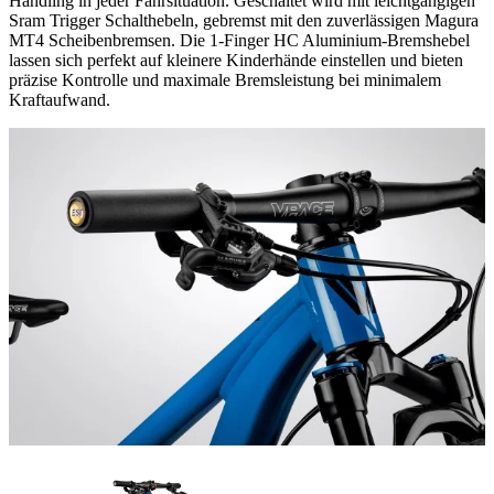
Handling in jeder Fahrsituation. Geschaltet wird mit leichtgängigen
Sram Trigger Schalthebeln, gebremst mit den zuverlässigen Magura
MT4 Scheibenbremsen. Die 1-Finger HC Aluminium-Bremshebel
lassen sich perfekt auf kleinere Kinderhände einstellen und bieten
präzise Kontrolle und maximale Bremsleistung bei minimalem
Kraftaufwand.