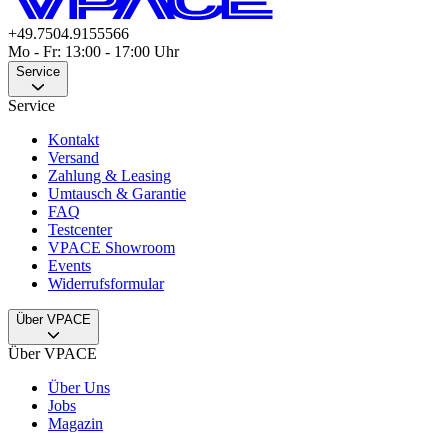
+49.7504.9155566
Mo - Fr: 13:00 - 17:00 Uhr
Service
Service
Kontakt
Versand
Zahlung & Leasing
Umtausch & Garantie
FAQ
Testcenter
VPACE Showroom
Events
Widerrufsformular
Über VPACE
Über VPACE
Über Uns
Jobs
Magazin