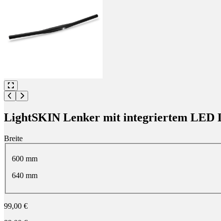
LightSKIN Lenker mit integriertem LED 
Breite
Wähle eine Breite
600 mm
640 mm
99,00 €