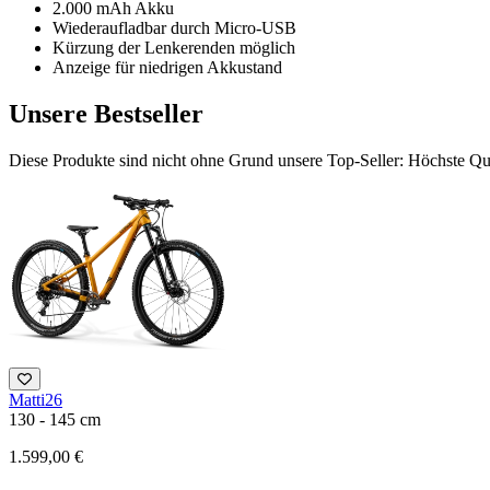
2.000 mAh Akku
Wiederaufladbar durch Micro-USB
Kürzung der Lenkerenden möglich
Anzeige für niedrigen Akkustand
Unsere Bestseller
Diese Produkte sind nicht ohne Grund unsere Top-Seller: Höchste Qua
Matti26
130 - 145 cm
1.599,00 €