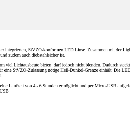
 der integrierten, StVZO-konformen LED Linse. Zusammen mit der Lig
und zudem auch diebstahlsicher ist.
iel Lichtausbeute bieten, darf jedoch nicht blenden. Dadurch steckt 
für eine StVZO-Zulassung nötige Hell-Dunkel-Grenze einhält. Die LED Li
h.
 eine Laufzeit von 4 - 6 Stunden ermöglicht und per Micro-USB aufge
o-USB