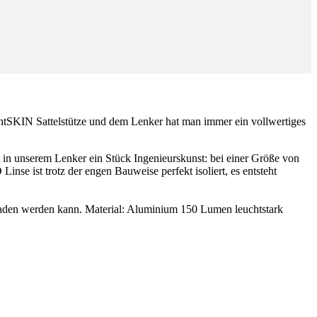
htSKIN Sattelstütze und dem Lenker hat man immer ein vollwertiges
in unserem Lenker ein Stück Ingenieurskunst: bei einer Größe von
nse ist trotz der engen Bauweise perfekt isoliert, es entsteht
laden werden kann. Material: Aluminium 150 Lumen leuchtstark