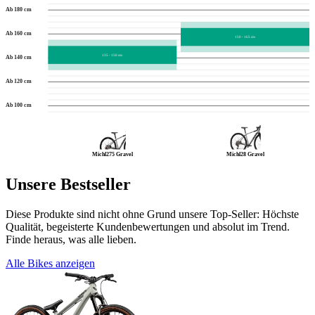
Ab 180 cm
Ab 160 cm
150 - 165 cm
135 - 150 cm
Ab 140 cm
Ab 120 cm
Ab 100 cm
Michl275 Gravel
Michl28 Gravel
Unsere Bestseller
Diese Produkte sind nicht ohne Grund unsere Top-Seller: Höchste
Qualität, begeisterte Kundenbewertungen und absolut im Trend.
Finde heraus, was alle lieben.
Alle Bikes anzeigen