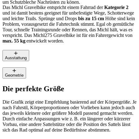
um Schutzbleche Nachrüsten zu könen.
Das Michl Gravelbike entspricht einem Fahrrad der
Kategorie 2
und ist damit bestens geeignet für unbefestigte Wege, Schotterwege
und leichte Trails. Sprünge und Drops
bis zu 15 cm
Höhe sind kein
Problem, vorausgesetzt die Fahrtechnik stimmt. Egal ob gemütliche
Tour, schnelle Trainingsrunde oder Rennen, das Michl hält, was es
verspricht. Das Michl275 Gravelbike ist für ein Fahrergewicht von
max. 55 kg
entwickelt worden.
Ausstattung
Geometrie
Die perfekte Größe
Die Grafik zeigt eine Empfehlung basierend auf der Körpergröße. Je
nach Fahrstil, Körperproportionen oder Vorlieben kann jedoch auch
das jeweils kleinere oder größere Modell passend gemacht werden.
Durch einfache Anpassungen wie z. B. ein längerer oder kürzerer
Vorbau, eine andere Sattelstütze oder die Position des Sattels lässt
sich das Rad optimal auf deine Bedürfnisse abstimmen.