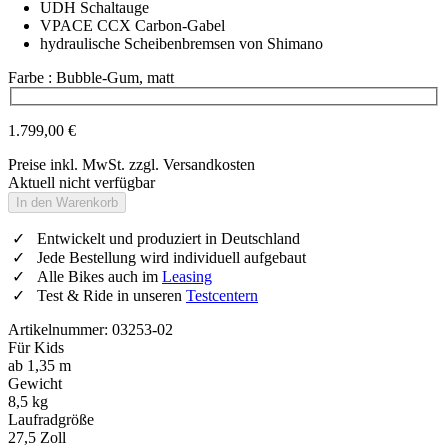
UDH Schaltauge
VPACE CCX Carbon-Gabel
hydraulische Scheibenbremsen von Shimano
Farbe
: Bubble-Gum, matt
Wähle eine Farbe
1.799,00 €
Preise inkl. MwSt. zzgl. Versandkosten
Aktuell nicht verfügbar
In den Warenkorb
Entwickelt und produziert in Deutschland
Jede Bestellung wird individuell aufgebaut
Alle Bikes auch im
Leasing
Test & Ride in unseren
Testcentern
Artikelnummer: 03253-02
Für Kids
ab 1,35 m
Gewicht
8,5 kg
Laufradgröße
27,5 Zoll