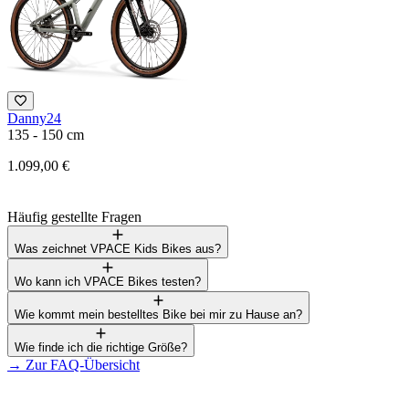
Danny24
F
135 - 150 cm
1
1.099,00 €
3
Häufig gestellte Fragen
Was zeichnet VPACE Kids Bikes aus?
Wo kann ich VPACE Bikes testen?
Wie kommt mein bestelltes Bike bei mir zu Hause an?
Wie finde ich die richtige Größe?
→
Zur FAQ-Übersicht