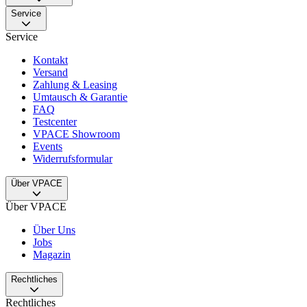
Service
Service
Kontakt
Versand
Zahlung & Leasing
Umtausch & Garantie
FAQ
Testcenter
VPACE Showroom
Events
Widerrufsformular
Über VPACE
Über VPACE
Über Uns
Jobs
Magazin
Rechtliches
Rechtliches