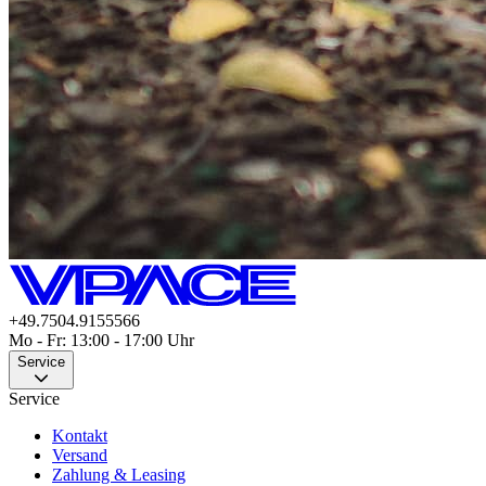
+49.7504.9155566
Mo - Fr: 13:00 - 17:00 Uhr
Service
Service
Kontakt
Versand
Zahlung & Leasing