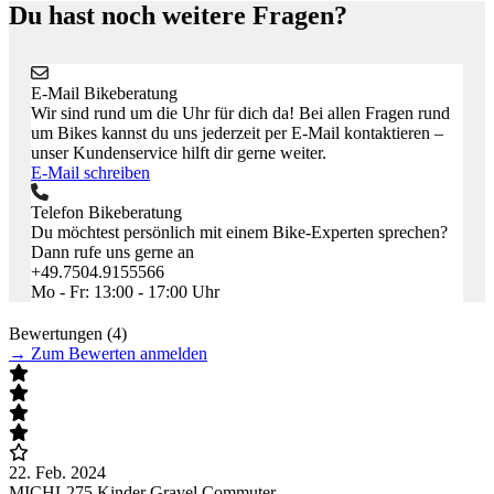
Du hast noch weitere Fragen?
E-Mail Bikeberatung
Wir sind rund um die Uhr für dich da! Bei allen Fragen rund
um Bikes kannst du uns jederzeit per E-Mail kontaktieren –
unser Kundenservice hilft dir gerne weiter.
E-Mail schreiben
Telefon Bikeberatung
Du möchtest persönlich mit einem Bike-Experten sprechen?
Dann rufe uns gerne an
+49.7504.9155566
Mo - Fr: 13:00 - 17:00 Uhr
Bewertungen (4)
→
Zum Bewerten anmelden
22. Feb. 2024
2
MICHL275 Kinder Gravel Commuter
N