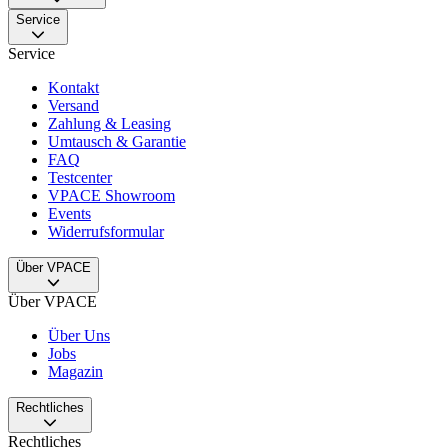
Service
Service
Kontakt
Versand
Zahlung & Leasing
Umtausch & Garantie
FAQ
Testcenter
VPACE Showroom
Events
Widerrufsformular
Über VPACE
Über VPACE
Über Uns
Jobs
Magazin
Rechtliches
Rechtliches