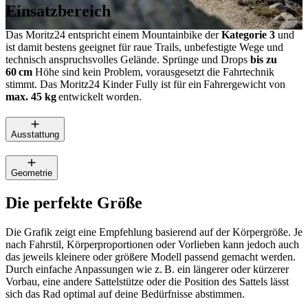
Einsatzbereich
Das Moritz24 entspricht einem Mountainbike der
Kategorie 3
und
ist damit bestens geeignet für raue Trails, unbefestigte Wege und
technisch anspruchsvolles Gelände. Sprünge und Drops
bis zu
60 cm
Höhe sind kein Problem, vorausgesetzt die Fahrtechnik
stimmt. Das Moritz24 Kinder Fully ist für ein Fahrergewicht von
max. 45 kg
entwickelt worden.
Ausstattung
Geometrie
Die perfekte Größe
Die Grafik zeigt eine Empfehlung basierend auf der Körpergröße. Je
nach Fahrstil, Körperproportionen oder Vorlieben kann jedoch auch
das jeweils kleinere oder größere Modell passend gemacht werden.
Durch einfache Anpassungen wie z. B. ein längerer oder kürzerer
Vorbau, eine andere Sattelstütze oder die Position des Sattels lässt
sich das Rad optimal auf deine Bedürfnisse abstimmen.