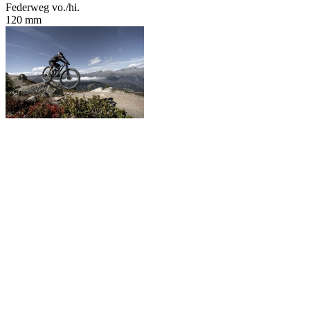
Federweg vo./hi.
120 mm