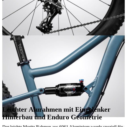
Leichter Alurahmen mit Eingelenker
Hinterbau und Enduro Geometrie
Der leichte Moritz Rahmen aus 6061 Aluminium wurde speziell für