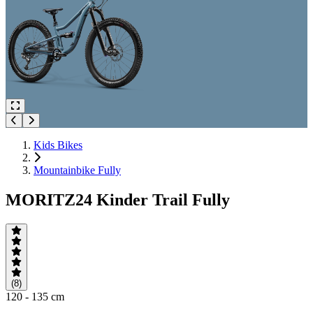
Kids Bikes
Mountainbike Fully
MORITZ24 Kinder Trail Fully
(8)
120 - 135 cm