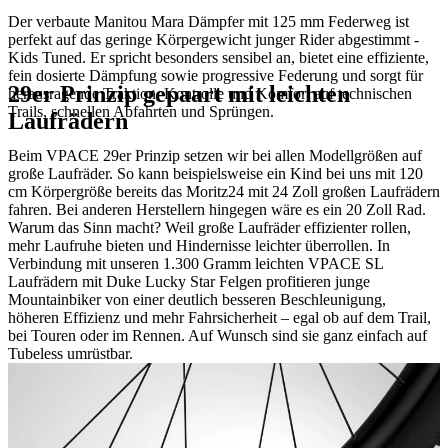
Der verbaute Manitou Mara Dämpfer mit 125 mm Federweg ist
perfekt auf das geringe Körpergewicht junger Rider abgestimmt -
Kids Tuned. Er spricht besonders sensibel an, bietet eine effiziente,
fein dosierte Dämpfung sowie progressive Federung und sorgt für
29er Prinzip gepaart mit leichten
herausragende Traktion, Kontrolle und Komfort auf technischen
Trails, schnellen Abfahrten und Sprüngen.
Laufrädern
Beim VPACE 29er Prinzip setzen wir bei allen Modellgrößen auf
große Laufräder. So kann beispielsweise ein Kind bei uns mit 120
cm Körpergröße bereits das Moritz24 mit 24 Zoll großen Laufrädern
fahren. Bei anderen Herstellern hingegen wäre es ein 20 Zoll Rad.
Warum das Sinn macht? Weil große Laufräder effizienter rollen,
mehr Laufruhe bieten und Hindernisse leichter überrollen. In
Verbindung mit unseren 1.300 Gramm leichten VPACE SL
Laufrädern mit Duke Lucky Star Felgen profitieren junge
Mountainbiker von einer deutlich besseren Beschleunigung,
höheren Effizienz und mehr Fahrsicherheit – egal ob auf dem Trail,
bei Touren oder im Rennen. Auf Wunsch sind sie ganz einfach auf
Tubeless umrüstbar.