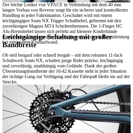
Der leichte Lenker von VPACE in Verbindung mit dem 40 mm
langen Vorbau von Reverse sorgt für ein sicheres und kontrolliertes
Handling in jeder Fahrsituation. Geschaltet wird mit einem
leichtgängigen Sram NX Trigger Schalthebel, gebremst mit den
zuverlässigen Magura MT4 Scheibenbremsen. Die 1-Finger HC
Alu-Bremshebel lassen sich perfekt auf kleinere Kinderhände
Leichtgängige Schaltung mit großer
einstellen und bieten präzise Kontrolle und maximale Bremsleistung
bei minimalem Kraftaufwand.
Bandbreite
Ob steil bergauf oder schnell bergab – mit dem robusten 11-fach
Schaltwerk Sram NX, schalten junge Rider präzise, leichtgängig
und zuverlässig, unabhängig vom Gelände. Dank der großen
Übersetzungsbandbreite der 10-42 Kassette steht in jeder Situation
der richtige Gang zur Verfügung und der Fahrspaß bleibt nie auf der
Strecke.