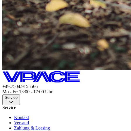
+49.7504.9155566
Mo - Fr: 13:00 - 17:00 Uhr
Service
Service
Kontakt
Versand
Zahlung & Leasing