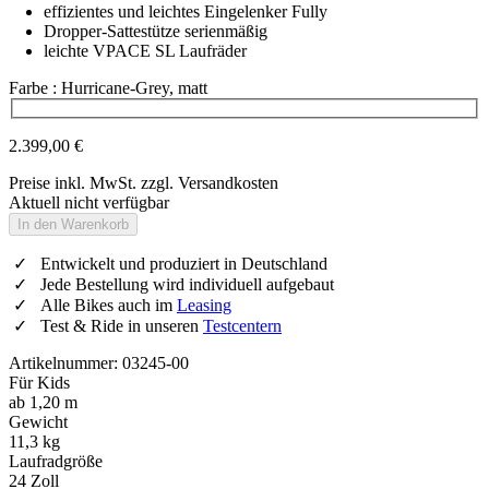
effizientes und leichtes Eingelenker Fully
Dropper-Sattestütze serienmäßig
leichte VPACE SL Laufräder
Farbe
: Hurricane-Grey, matt
Wähle eine Farbe
2.399,00 €
Preise inkl. MwSt. zzgl. Versandkosten
Aktuell nicht verfügbar
In den Warenkorb
Entwickelt und produziert in Deutschland
Jede Bestellung wird individuell aufgebaut
Alle Bikes auch im
Leasing
Test & Ride in unseren
Testcentern
Artikelnummer: 03245-00
Für Kids
ab 1,20 m
Gewicht
11,3 kg
Laufradgröße
24 Zoll