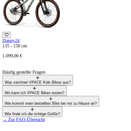
Danny24
F
135 - 150 cm
1
1.099,00 €
3
Häufig gestellte Fragen
Was zeichnet VPACE Kids Bikes aus?
Wo kann ich VPACE Bikes testen?
Wie kommt mein bestelltes Bike bei mir zu Hause an?
Wie finde ich die richtige Größe?
→
Zur FAQ-Übersicht