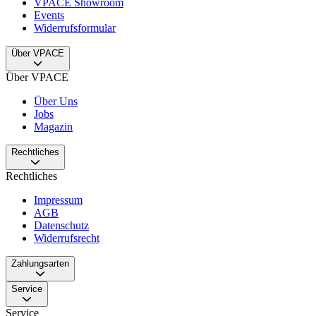
VPACE Showroom
Events
Widerrufsformular
Über VPACE
Über VPACE
Über Uns
Jobs
Magazin
Rechtliches
Rechtliches
Impressum
AGB
Datenschutz
Widerrufsrecht
Zahlungsarten
Service
Service