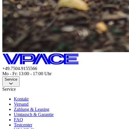
+49.7504.9155566
Mo - Fr: 13:00 - 17:00 Uhr
Service
Service
Kontakt
Versand
Zahlung & Leasing
Umtausch & Garantie
FAQ
Testcenter