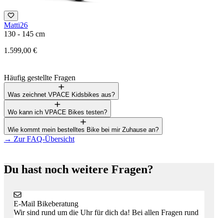
Matti26
130 - 145 cm
1
1.599,00 €
1
Häufig gestellte Fragen
Was zeichnet VPACE Kidsbikes aus?
Wo kann ich VPACE Bikes testen?
Wie kommt mein bestelltes Bike bei mir Zuhause an?
→
Zur FAQ-Übersicht
Du hast noch weitere Fragen?
E-Mail Bikeberatung
Wir sind rund um die Uhr für dich da! Bei allen Fragen rund