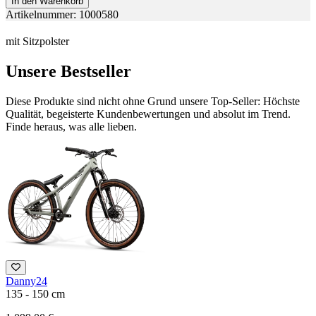
In den Warenkorb
Artikelnummer: 1000580
mit Sitzpolster
Unsere Bestseller
Diese Produkte sind nicht ohne Grund unsere Top-Seller: Höchste
Qualität, begeisterte Kundenbewertungen und absolut im Trend.
Finde heraus, was alle lieben.
Danny24
M
135 - 150 cm
1