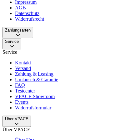
Impressum
AGB
Datenschutz
Widerrufsrecht
Zahlungsarten
Service
Service
Kontakt
Versand
Zahlung & Leasing
Umtausch & Garantie
FAQ
Testcenter
VPACE Showroom
Events
Widerrufsformular
Über VPACE
Über VPACE