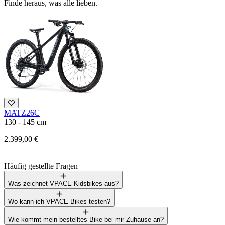
Finde heraus, was alle lieben.
MATZ26C
M
130 - 145 cm
1
2.399,00 €
1
Häufig gestellte Fragen
Was zeichnet VPACE Kidsbikes aus?
Wo kann ich VPACE Bikes testen?
Wie kommt mein bestelltes Bike bei mir Zuhause an?