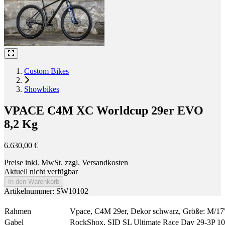
Custom Bikes
Showbikes
VPACE C4M XC Worldcup 29er EVO
8,2 Kg
6.630,00 €
Preise inkl. MwSt. zzgl. Versandkosten
Aktuell nicht verfügbar
In den Warenkorb
Artikelnummer: SW10102
Rahmen
Vpace, C4M 29er, Dekor schwarz, Größe: M/17
Gabel
RockShox, SID SL Ultimate Race Day 29-3P 10