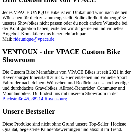
Jedes VPACE UNIQUE Bike ist ein Unikat und wird nach deinen
Wünschen für dich zusammengestellt. Sollte dir die Rahmengröße
unseres Showbikes nicht passen oder du noch andere Wünsche bei
der Konfiguration haben, erstellen wir dir gerne ein individuelles
Angebot. Kontaktiere uns hierzu einfach par
Mail:
rideunique@vpace.de
.
VENTOUX - der VPACE Custom Bike
Showroom
Die Custom Bike Manufaktur von VPACE Bikes ist seit 2021 in der
Ravensburger Innenstadt zurück. Hier entstehen individuelle Sport-
Fahrräder nach deinem Wünschen und Bedürfnissen – hochwertige
und durchdachte Gravelbikes, Allroad-Rennräder, Commuter und
Mountainbikes.
Du findest uns mit unserem Showroom in der
Bachstraße 45, 88214 Ravensburg
.
Unsere Bestseller
Diese Produkte sind nicht ohne Grund unsere Top-Seller: Höchste
Qualität, begeisterte Kundenbewertungen und absolut im Trend.