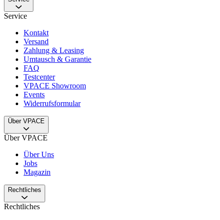
Service
Kontakt
Versand
Zahlung & Leasing
Umtausch & Garantie
FAQ
Testcenter
VPACE Showroom
Events
Widerrufsformular
Über VPACE
Über VPACE
Über Uns
Jobs
Magazin
Rechtliches
Rechtliches