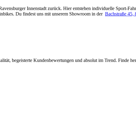
avensburger Innenstadt zurück. Hier entstehen individuelle Sport-F
inbikes.
Du findest uns mit unserem Showroom in der
Bachstraße 45,
lität, begeisterte Kundenbewertungen und absolut im Trend. Finde hera