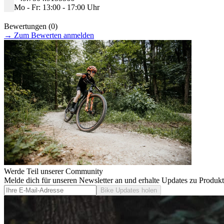
Mo - Fr: 13:00 - 17:00 Uhr
Bewertungen (0)
→
Zum Bewerten anmelden
Werde Teil unserer Community
Melde dich für unseren Newsletter an und erhalte Updates zu Produk
Bike Updates holen