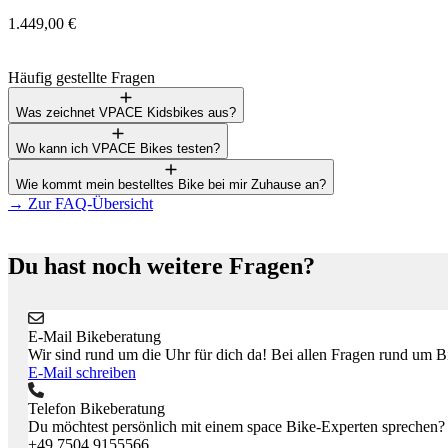
1.449,00 €
Häufig gestellte Fragen
Was zeichnet VPACE Kidsbikes aus?
Wo kann ich VPACE Bikes testen?
Wie kommt mein bestelltes Bike bei mir Zuhause an?
→
Zur FAQ-Übersicht
Du hast noch weitere Fragen?
E-Mail Bikeberatung
Wir sind rund um die Uhr für dich da! Bei allen Fragen rund um Bik
E-Mail schreiben
Telefon Bikeberatung
Du möchtest persönlich mit einem space Bike-Experten sprechen?
+49.7504.9155566