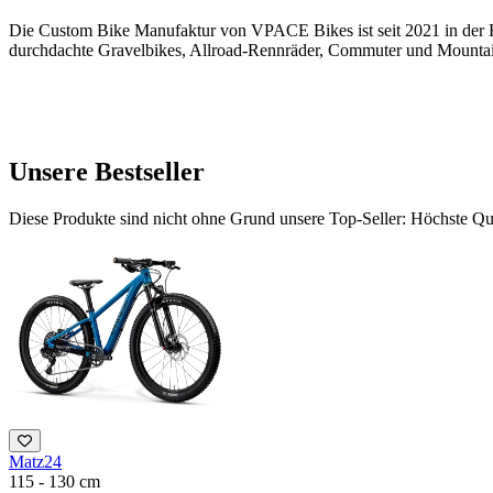
Die Custom Bike Manufaktur von VPACE Bikes ist seit 2021 in der R
durchdachte Gravelbikes, Allroad-Rennräder, Commuter und Mounta
Unsere Bestseller
Diese Produkte sind nicht ohne Grund unsere Top-Seller: Höchste Qua
Matz24
115 - 130 cm