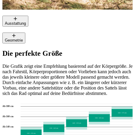
Ausstattung
Geometrie
Die perfekte Größe
Die Grafik zeigt eine Empfehlung basierend auf der Körpergröße. Je
nach Fahrstil, Körperproportionen oder Vorlieben kann jedoch auch
das jeweils kleinere oder größere Modell passend gemacht werden.
Durch einfache Anpassungen wie z. B. ein längerer oder kürzerer
Vorbau, eine andere Sattelstütze oder die Position des Sattels lässt
sich das Rad optimal auf deine Bedürfnisse abstimmen.
Ab 180 cm
160 - 175 cm
Ab 160 cm
150 - 165 cm
140 - 155 cm
Ab 140 cm
130 - 145 cm
120 - 135 cm