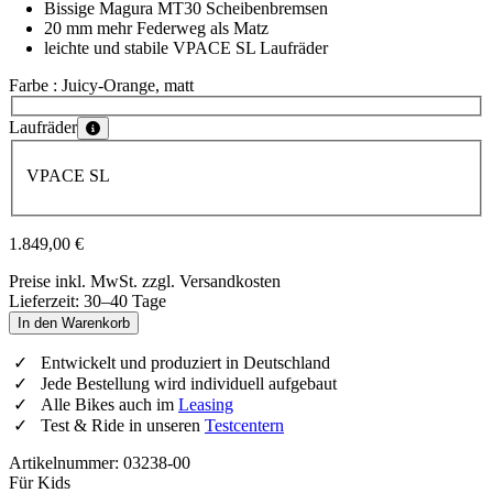
Bissige Magura MT30 Scheibenbremsen
20 mm mehr Federweg als Matz
leichte und stabile VPACE SL Laufräder
Farbe
: Juicy-Orange, matt
Wähle eine Farbe
Laufräder
Wähle eine Laufräder
VPACE SL
1.849,00 €
Preise inkl. MwSt. zzgl. Versandkosten
Lieferzeit: 30–40 Tage
In den Warenkorb
Entwickelt und produziert in Deutschland
Jede Bestellung wird individuell aufgebaut
Alle Bikes auch im
Leasing
Test & Ride in unseren
Testcentern
Artikelnummer: 03238-00
Für Kids