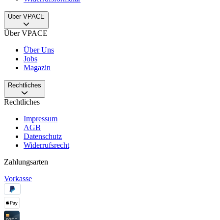
Über VPACE
Über VPACE
Über Uns
Jobs
Magazin
Rechtliches
Rechtliches
Impressum
AGB
Datenschutz
Widerrufsrecht
Zahlungsarten
Vorkasse