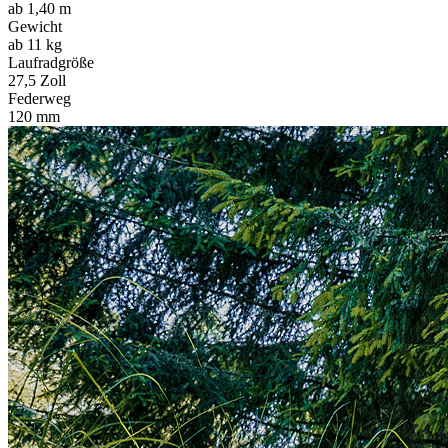
ab 1,40 m
Gewicht
ab 11 kg
Laufradgröße
27,5 Zoll
Federweg
120 mm