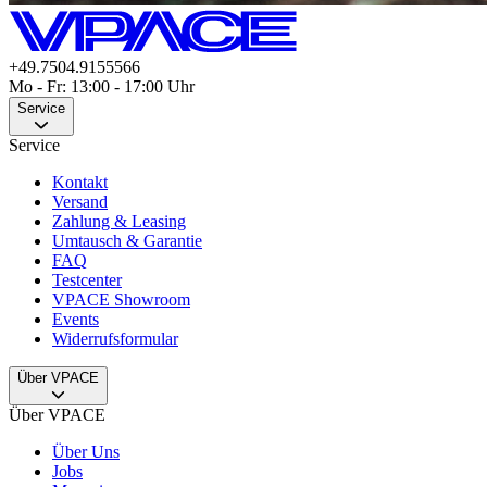
+49.7504.9155566
Mo - Fr: 13:00 - 17:00 Uhr
Service
Service
Kontakt
Versand
Zahlung & Leasing
Umtausch & Garantie
FAQ
Testcenter
VPACE Showroom
Events
Widerrufsformular
Über VPACE
Über VPACE
Über Uns
Jobs