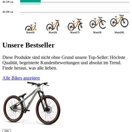
Ab 120 cm
Ab 100 cm
Matti24
Matti26
Matti275
Matti29
Matti29L
Unsere Bestseller
Diese Produkte sind nicht ohne Grund unsere Top-Seller: Höchste
Qualität, begeisterte Kundenbewertungen und absolut im Trend.
Finde heraus, was alle lieben.
Alle Bikes anzeigen