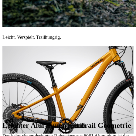
Leicht. Verspielt. Trailhungrig.
Leichter Alurahmen mit Trail Geometrie
Dank des clever designten Rohrsatzes aus 6061 Aluminium ist der