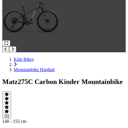
Kids Bikes
Mountainbike Hardtail
Matz275C Carbon Kinder Mountainbike
(1)
140 - 155 cm