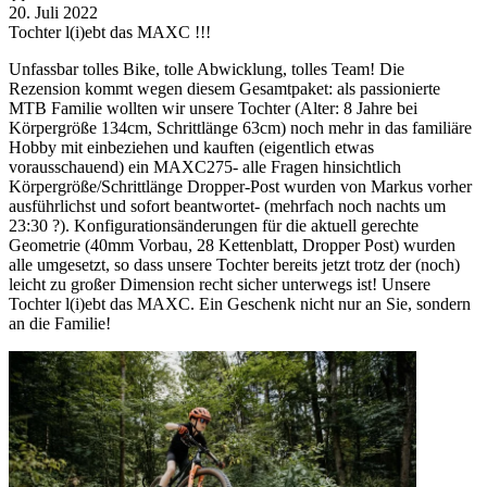
20. Juli 2022
Tochter l(i)ebt das MAXC !!!
Unfassbar tolles Bike, tolle Abwicklung, tolles Team! Die
Rezension kommt wegen diesem Gesamtpaket: als passionierte
MTB Familie wollten wir unsere Tochter (Alter: 8 Jahre bei
Körpergröße 134cm, Schrittlänge 63cm) noch mehr in das familiäre
Hobby mit einbeziehen und kauften (eigentlich etwas
vorausschauend) ein MAXC275- alle Fragen hinsichtlich
Körpergröße/Schrittlänge Dropper-Post wurden von Markus vorher
ausführlichst und sofort beantwortet- (mehrfach noch nachts um
23:30 ?). Konfigurationsänderungen für die aktuell gerechte
Geometrie (40mm Vorbau, 28 Kettenblatt, Dropper Post) wurden
alle umgesetzt, so dass unsere Tochter bereits jetzt trotz der (noch)
leicht zu großer Dimension recht sicher unterwegs ist! Unsere
Tochter l(i)ebt das MAXC. Ein Geschenk nicht nur an Sie, sondern
an die Familie!