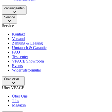
Zahlungsarten
Service
Service
Kontakt
Versand
Zahlung & Leasing
Umtausch & Garantie
FAQ
Testcenter
VPACE Showroom
Events
Widerrufsformular
Über VPACE
Über VPACE
Über Uns
Jobs
Magazin