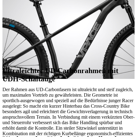
Ultraleichter UD Carbonrahmen mit
UDH-Schaltauge
Der Rahmen aus UD-Carbonfasern ist ultraleicht und steif zugleich,
um maximalen Vortrieb zu gewährleisten. Die Geometrie ist
sportlich-ausgewogen und speziell auf die Bedürfnisse junger Racer
ausgelegt: So macht ein kurzer Hinterbau das Cross-Country Bike
besonders agil und erleichtert die Gewichtsverlagerung in technisch
anspruchsvollem Terrain. In Verbindung mit einem verkürzten Ober-
und Steuerrohr verbessert sich das Bike Handling spürbar und
erhöht damit die Kontrolle. Ein steiler Sitzwinkel unterstützt in
Kombination mit der richtigen Kurbellänge ergonomisch-effizientes