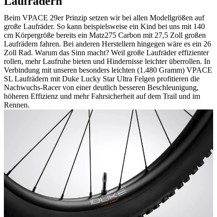
Laufrädern
Beim VPACE 29er Prinzip setzen wir bei allen Modellgrößen auf
große Laufräder. So kann beispielsweise ein Kind bei uns mit 140
cm Körpergröße bereits ein Matz275 Carbon mit 27,5 Zoll großen
Laufrädern fahren. Bei anderen Herstellern hingegen wäre es ein 26
Zoll Rad. Warum das Sinn macht? Weil große Laufräder effizienter
rollen, mehr Laufruhe bieten und Hindernisse leichter überrollen. In
Verbindung mit unseren besonders leichten (1.480 Gramm) VPACE
SL Laufrädern mit Duke Lucky Star Ultra Felgen profitieren die
Nachwuchs-Racer von einer deutlich besseren Beschleunigung,
höheren Effizienz und mehr Fahrsicherheit auf dem Trail und im
Rennen.