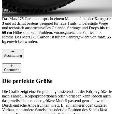
Einsatzbereich
Das Matz275 Carbon entspricht einem Mountainbike der
Kategorie
3
und ist damit bestens geeignet für raue Trails, unbefestigte Wege
und technisch anspruchsvolles Gelände. Sprünge und Drops
bis zu
60 cm
Höhe sind kein Problem, vorausgesetzt die Fahrtechnik
stimmt. Das Matz275 Carbon ist für ein Fahrergewicht von
max. 55
kg
entwickelt worden.
Ausstattung
Geometrie
Die perfekte Größe
Die Grafik zeigt eine Empfehlung basierend auf der Körpergröße. Je
nach Fahrstil, Körperproportionen oder Vorlieben kann jedoch auch
das jeweils kleinere oder größere Modell passend gemacht werden.
Durch einfache Anpassungen wie z. B. ein längerer oder kürzerer
Vorbau, eine andere Sattelstütze oder die Position des Sattels lässt