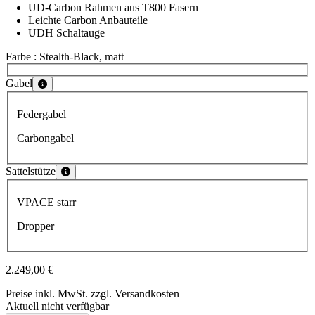
UD-Carbon Rahmen aus T800 Fasern
Leichte Carbon Anbauteile
UDH Schaltauge
Farbe
: Stealth-Black, matt
Wähle eine Farbe
Gabel
Wähle eine Gabel
Federgabel
Carbongabel
Sattelstütze
Wähle eine Sattelstütze
VPACE starr
Dropper
2.249,00 €
Preise inkl. MwSt. zzgl. Versandkosten
Aktuell nicht verfügbar