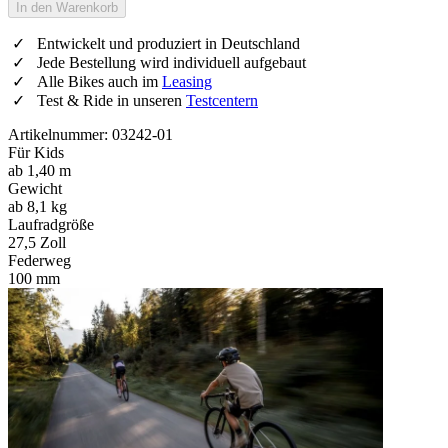
In den Warenkorb
Entwickelt und produziert in Deutschland
Jede Bestellung wird individuell aufgebaut
Alle Bikes auch im
Leasing
Test & Ride in unseren
Testcentern
Artikelnummer: 03242-01
Für Kids
ab 1,40 m
Gewicht
ab 8,1 kg
Laufradgröße
27,5 Zoll
Federweg
100 mm