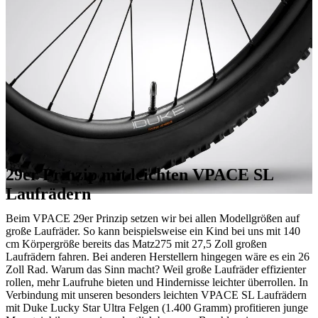
29er Prinzip mit leichten VPACE SL
Laufrädern
Beim VPACE 29er Prinzip setzen wir bei allen Modellgrößen auf
große Laufräder. So kann beispielsweise ein Kind bei uns mit 140
cm Körpergröße bereits das Matz275 mit 27,5 Zoll großen
Laufrädern fahren. Bei anderen Herstellern hingegen wäre es ein 26
Zoll Rad. Warum das Sinn macht? Weil große Laufräder effizienter
rollen, mehr Laufruhe bieten und Hindernisse leichter überrollen. In
Verbindung mit unseren besonders leichten VPACE SL Laufrädern
mit Duke Lucky Star Ultra Felgen (1.400 Gramm) profitieren junge