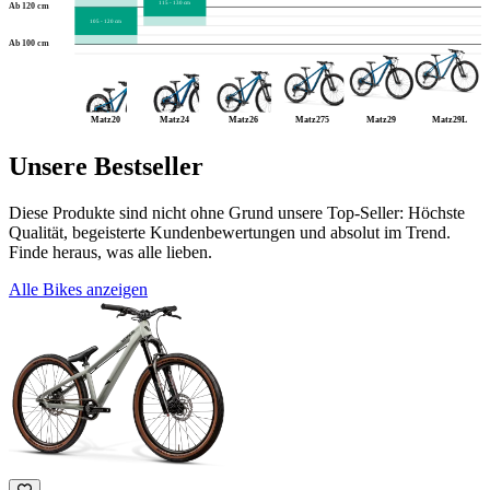
115 - 130 cm
Ab 120 cm
105 - 120 cm
Ab 100 cm
Matz20
Matz24
Matz26
Matz275
Matz29
Matz29L
Unsere Bestseller
Diese Produkte sind nicht ohne Grund unsere Top-Seller: Höchste
Qualität, begeisterte Kundenbewertungen und absolut im Trend.
Finde heraus, was alle lieben.
Alle Bikes anzeigen