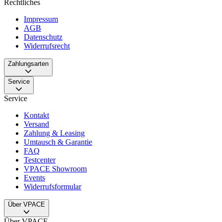
Rechtliches
Impressum
AGB
Datenschutz
Widerrufsrecht
Zahlungsarten
Service
Service
Kontakt
Versand
Zahlung & Leasing
Umtausch & Garantie
FAQ
Testcenter
VPACE Showroom
Events
Widerrufsformular
Über VPACE
Über VPACE