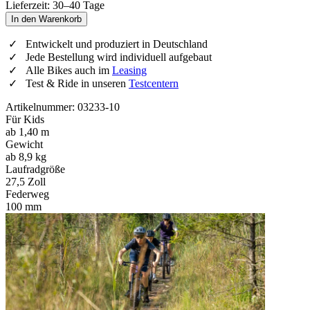
Lieferzeit: 30–40 Tage
In den Warenkorb
Entwickelt und produziert in Deutschland
Jede Bestellung wird individuell aufgebaut
Alle Bikes auch im
Leasing
Test & Ride in unseren
Testcentern
Artikelnummer: 03233-10
Für Kids
ab 1,40 m
Gewicht
ab 8,9 kg
Laufradgröße
27,5 Zoll
Federweg
100 mm