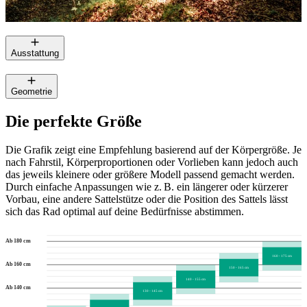
Ausstattung
Geometrie
Die perfekte Größe
Die Grafik zeigt eine Empfehlung basierend auf der Körpergröße. Je
nach Fahrstil, Körperproportionen oder Vorlieben kann jedoch auch
das jeweils kleinere oder größere Modell passend gemacht werden.
Durch einfache Anpassungen wie z. B. ein längerer oder kürzerer
Vorbau, eine andere Sattelstütze oder die Position des Sattels lässt
sich das Rad optimal auf deine Bedürfnisse abstimmen.
Ab 180 cm
160 - 175 cm
Ab 160 cm
150 - 165 cm
140 - 155 cm
Ab 140 cm
130 - 145 cm