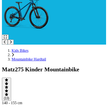
Kids Bikes
Mountainbike Hardtail
Matz275 Kinder Mountainbike
(13)
140 - 155 cm