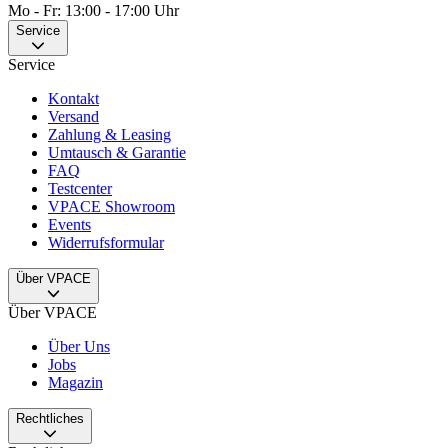
Mo - Fr: 13:00 - 17:00 Uhr
Service
Service
Kontakt
Versand
Zahlung & Leasing
Umtausch & Garantie
FAQ
Testcenter
VPACE Showroom
Events
Widerrufsformular
Über VPACE
Über VPACE
Über Uns
Jobs
Magazin
Rechtliches