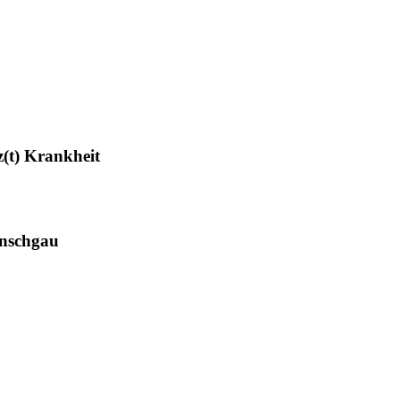
(t) Krankheit
inschgau