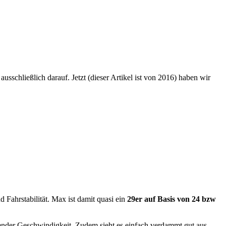
schließlich darauf. Jetzt (dieser Artikel ist von 2016) haben wir
d Fahrstabilität. Max ist damit quasi ein
29er auf Basis von 24 bzw
ender Geschwindigkeit. Zudem sieht es einfach verdammt gut aus –