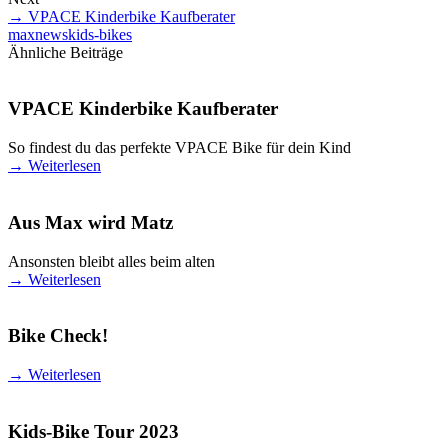
→
VPACE Kinderbike Kaufberater
max
news
kids-bikes
Ähnliche Beiträge
VPACE Kinderbike Kaufberater
So findest du das perfekte VPACE Bike für dein Kind
→
Weiterlesen
Aus Max wird Matz
Ansonsten bleibt alles beim alten
→
Weiterlesen
Bike Check!
→
Weiterlesen
Kids-Bike Tour 2023