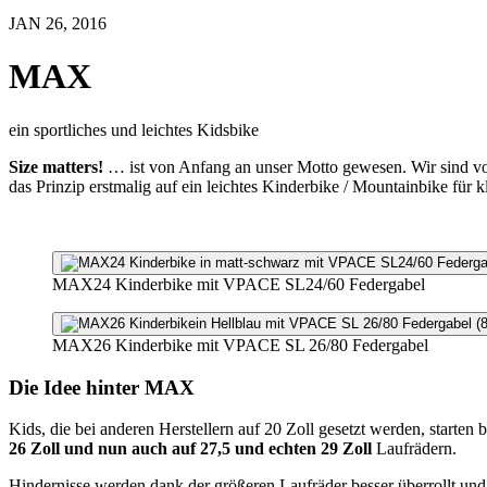
JAN 26, 2016
MAX
ein sportliches und leichtes Kidsbike
Size matters!
… ist von Anfang an unser Motto gewesen. Wir sind vom 
das Prinzip erstmalig auf ein leichtes Kinderbike / Mountainbike für k
MAX24 Kinderbike mit VPACE SL24/60 Federgabel
MAX26 Kinderbike mit VPACE SL 26/80 Federgabel
Die Idee hinter MAX
Kids, die bei anderen Herstellern auf 20 Zoll gesetzt werden, starten 
26 Zoll und nun auch auf 27,5 und echten 29 Zoll
Laufrädern.
Hindernisse werden dank der größeren Laufräder besser überrollt un