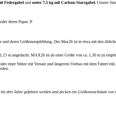
mit Federgabel
und
unter 7,5 kg mit Carbon-Starrgabel.
Unsere Sta
oder deren Papas :P
s und deren Größenempfehlung. Der Max26 ist in etwa mit den üblich
 1,15 m angedacht. MAX26 ist ab einer Größe von ca. 1,30 m zu emp
oder einer Stütze mit Versatz und längerem Vorbau mit dem Fahrer mit.
rden.
is drei Jahre gefahren werden und decken ein Größenwachstum von m