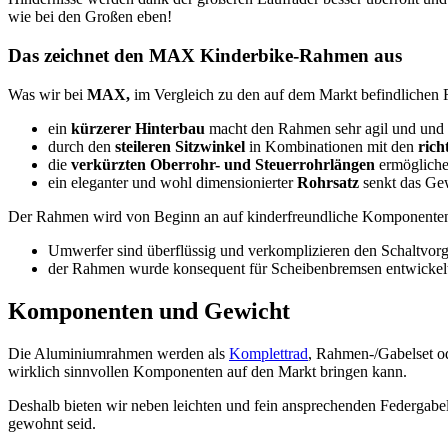
wie bei den Großen eben!
Das zeichnet den MAX Kinderbike-Rahmen aus
Was wir bei
MAX,
im Vergleich zu den auf dem Markt befindlichen
ein
kürzerer Hinterbau
macht den Rahmen sehr agil und und d
durch den
steileren Sitzwinkel
in Kombinationen mit den
rich
die
verkürzten Oberrohr- und Steuerrohrlängen
ermöglichen
ein eleganter und wohl dimensionierter
Rohrsatz
senkt das Gew
Der Rahmen wird von Beginn an auf kinderfreundliche Komponenten hi
Umwerfer sind überflüssig und verkomplizieren den Schaltvor
der Rahmen wurde konsequent für Scheibenbremsen entwickel
Komponenten und Gewicht
Die Aluminiumrahmen werden als
Komplettrad
, Rahmen-/Gabelset o
wirklich sinnvollen Komponenten auf den Markt bringen kann.
Deshalb bieten wir neben leichten und fein ansprechenden Federgabel
gewohnt seid.