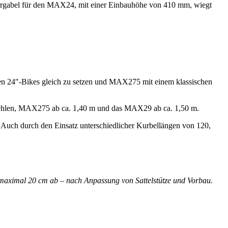
rrgabel für den MAX24, mit einer Einbauhöhe von 410 mm, wiegt
en 24″-Bikes gleich zu setzen und MAX275 mit einem klassischen
fehlen, MAX275 ab ca. 1,40 m und das MAX29 ab ca. 1,50 m.
 Auch durch den Einsatz unterschiedlicher Kurbellängen von 120,
aximal 20 cm ab – nach Anpassung von Sattelstütze und Vorbau.