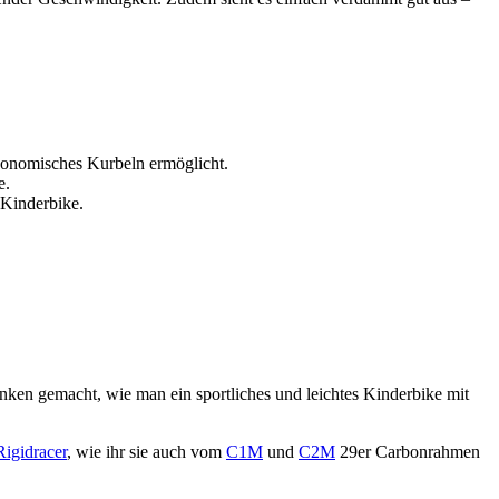
gonomisches Kurbeln ermöglicht.
e.
 Kinderbike.
ken gemacht, wie man ein sportliches und leichtes Kinderbike mit
Rigidracer
, wie ihr sie auch vom
C1M
und
C2M
29er Carbonrahmen