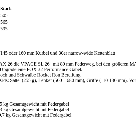
Stack
505
565
595
45 oder 160 mm Kurbel und 30er narrow-wide Kettenblatt
26 die VPACE SL 26″ mit 80 mm Federweg, bei den größeren MAX 
 Upgrade eine FOX 32 Performance Gabel.
och und Schwalbe Rocket Ron Bereifung.
 Kids: Sattel (255 g), Lenker (560 – 680 mm), Griffe (110-130 mm), V
,5 kg Gesamtgewicht mit Federgabel
,3 kg Gesamtgewicht mit Federgabel
9,7 kg Gesamtgewicht mit Federgabel