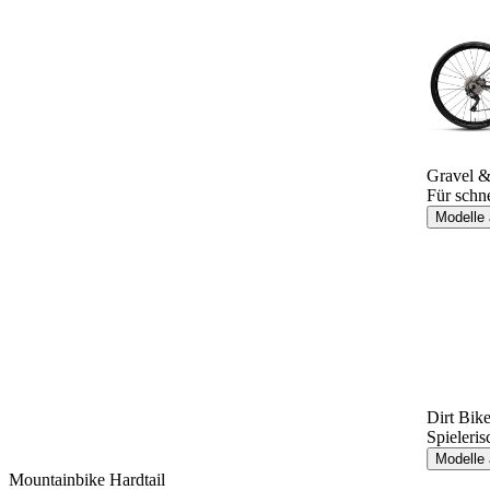
Gravel 
Für schn
Modelle
Dirt Bik
Spieleri
Modelle
Mountainbike Hardtail