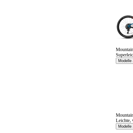
Mountain
Superleic
Modelle
Mountain
Leichte,
Modelle