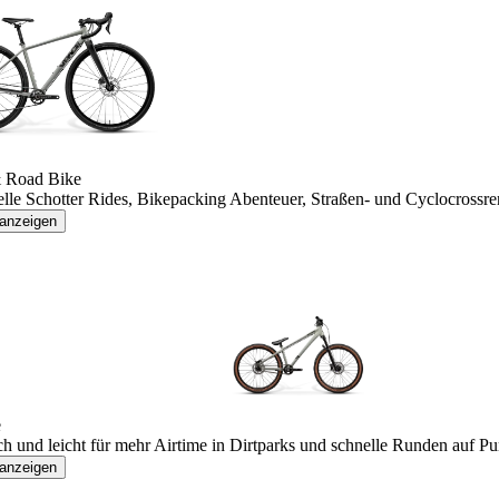
& Road Bike
elle Schotter Rides, Bikepacking Abenteuer, Straßen- und Cyclocrossr
 anzeigen
e
sch und leicht für mehr Airtime in Dirtparks und schnelle Runden auf P
 anzeigen