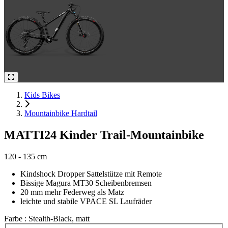
Kids Bikes
Mountainbike Hardtail
MATTI24 Kinder Trail-Mountainbike
120 - 135 cm
Kindshock Dropper Sattelstütze mit Remote
Bissige Magura MT30 Scheibenbremsen
20 mm mehr Federweg als Matz
leichte und stabile VPACE SL Laufräder
Farbe
: Stealth-Black, matt