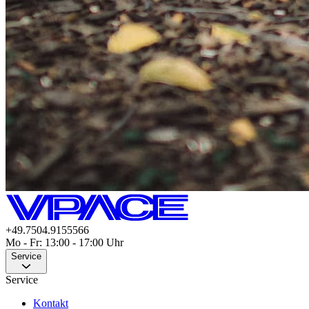
+49.7504.9155566
Mo - Fr: 13:00 - 17:00 Uhr
Service
Service
Kontakt