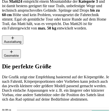
Das
Matti24
entspricht einem Mountainbike der
Kategorie 3
und
ist damit bestens geeignet für raue Trails, unbefestigte Wege und
technisch anspruchsvolles Gelände. Sprünge und Drops
bis zu
60 cm
Höhe sind kein Problem, vorausgesetzt die Fahrtechnik
stimmt. Egal ob gemütliche Tour oder kurze Runde auf dem Home
Trail, das Matti hält, was es verspricht. Das Matti26 ist für
ein Fahrergewicht von
max. 50 kg
entwickelt worden.
Ausstattung
Geometrie
Die perfekte Größe
Die Grafik zeigt eine Empfehlung basierend auf der Körpergröße. Je
nach Fahrstil, Körperproportionen oder Vorlieben kann jedoch auch
das jeweils kleinere oder größere Modell passend gemacht werden.
Durch einfache Anpassungen wie z. B. ein längerer oder kürzerer
Vorbau, eine andere Sattelstütze oder die Position des Sattels lässt
sich das Rad optimal auf deine Bedürfnisse abstimmen.
Ab 180 cm