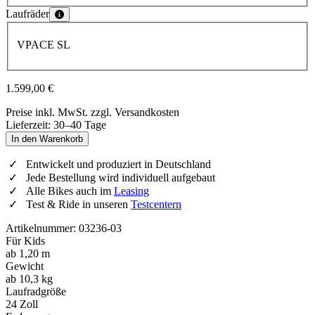
Wähle eine Farbe
Laufräder
Wähle eine Laufräder
VPACE SL
1.599,00 €
Preise inkl. MwSt. zzgl. Versandkosten
Lieferzeit: 30–40 Tage
In den Warenkorb
Entwickelt und produziert in Deutschland
Jede Bestellung wird individuell aufgebaut
Alle Bikes auch im
Leasing
Test & Ride in unseren
Testcentern
Artikelnummer: 03236-03
Für Kids
ab 1,20 m
Gewicht
ab 10,3 kg
Laufradgröße
24 Zoll