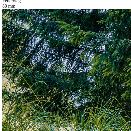
Federweg
80 mm