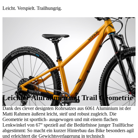
Leicht. Verspielt. Trailhungrig.
Leichter Alurahmen mit Trail Geometrie
Dank des clever designten Rohrsatzes aus 6061 Aluminium ist der
Matti Rahmen äußerst leicht, steif und robust zugleich. Die
Geometrie ist sportlich- ausgewogen und mit einem flachen
Lenkwinkel von 67° speziell auf die Bedürfnisse junger Trailfüchse
abgestimmt: So macht ein kurzer Hinterbau das Bike besonders agil
und erleichtert die Gewichtsverlagerung in technisch