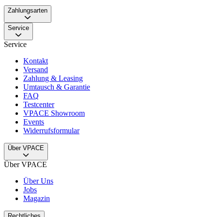
Zahlungsarten
Service
Service
Kontakt
Versand
Zahlung & Leasing
Umtausch & Garantie
FAQ
Testcenter
VPACE Showroom
Events
Widerrufsformular
Über VPACE
Über VPACE
Über Uns
Jobs
Magazin
Rechtliches