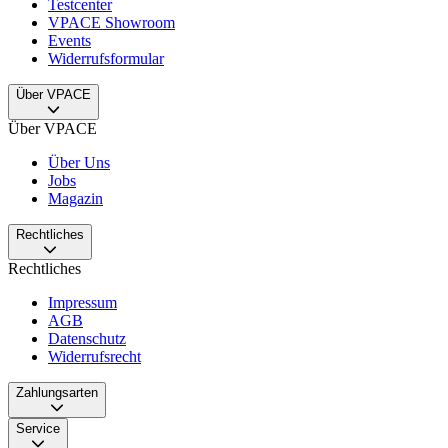
Testcenter
VPACE Showroom
Events
Widerrufsformular
Über VPACE
Über VPACE
Über Uns
Jobs
Magazin
Rechtliches
Rechtliches
Impressum
AGB
Datenschutz
Widerrufsrecht
Zahlungsarten
Service