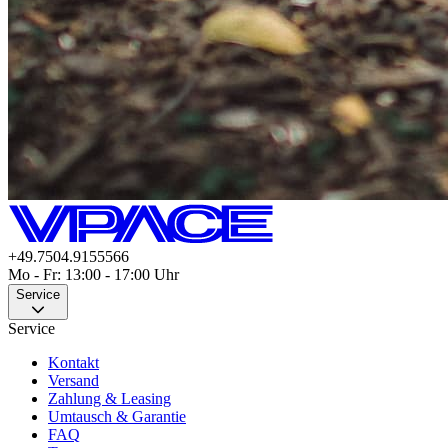
+49.7504.9155566
Mo - Fr: 13:00 - 17:00 Uhr
Service
Service
Kontakt
Versand
Zahlung & Leasing
Umtausch & Garantie
FAQ