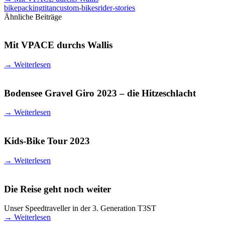
bikepacking
titan
custom-bikes
rider-stories
Ähnliche Beiträge
Mit VPACE durchs Wallis
→
Weiterlesen
Bodensee Gravel Giro 2023 – die Hitzeschlacht
→
Weiterlesen
Kids-Bike Tour 2023
→
Weiterlesen
Die Reise geht noch weiter
Unser Speedtraveller in der 3. Generation T3ST
→
Weiterlesen