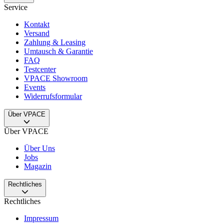
Service
Kontakt
Versand
Zahlung & Leasing
Umtausch & Garantie
FAQ
Testcenter
VPACE Showroom
Events
Widerrufsformular
Über VPACE
Über VPACE
Über Uns
Jobs
Magazin
Rechtliches
Rechtliches
Impressum