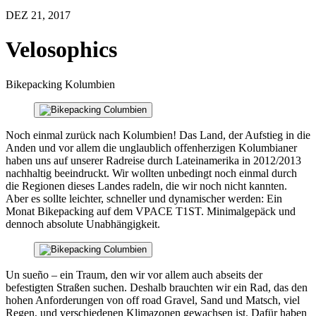
DEZ 21, 2017
Velosophics
Bikepacking Kolumbien
Noch einmal zurück nach Kolumbien! Das Land, der Aufstieg in die
Anden und vor allem die unglaublich offenherzigen Kolumbianer
haben uns auf unserer Radreise durch Lateinamerika in 2012/2013
nachhaltig beeindruckt. Wir wollten unbedingt noch einmal durch
die Regionen dieses Landes radeln, die wir noch nicht kannten.
Aber es sollte leichter, schneller und dynamischer werden: Ein
Monat Bikepacking auf dem VPACE T1ST. Minimalgepäck und
dennoch absolute Unabhängigkeit.
Un sueño – ein Traum, den wir vor allem auch abseits der
befestigten Straßen suchen. Deshalb brauchten wir ein Rad, das den
hohen Anforderungen von off road Gravel, Sand und Matsch, viel
Regen, und verschiedenen Klimazonen gewachsen ist. Dafür haben