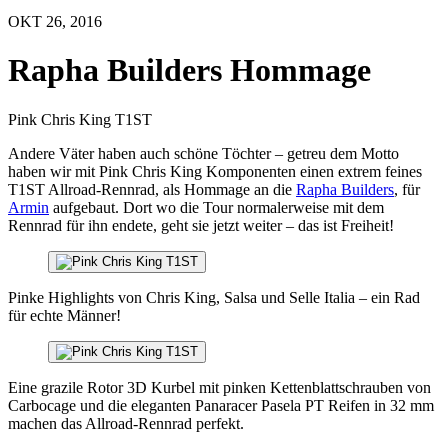
OKT 26, 2016
Rapha Builders Hommage
Pink Chris King T1ST
Andere Väter haben auch schöne Töchter – getreu dem Motto
haben wir mit Pink Chris King Komponenten einen extrem feines
T1ST Allroad-Rennrad, als Hommage an die
Rapha Builders
, für
Armin
aufgebaut. Dort wo die Tour normalerweise mit dem
Rennrad für ihn endete, geht sie jetzt weiter – das ist Freiheit!
Pinke Highlights von Chris King, Salsa und Selle Italia – ein Rad
für echte Männer!
Eine grazile Rotor 3D Kurbel mit pinken Kettenblattschrauben von
Carbocage und die eleganten Panaracer Pasela PT Reifen in 32 mm
machen das Allroad-Rennrad perfekt.