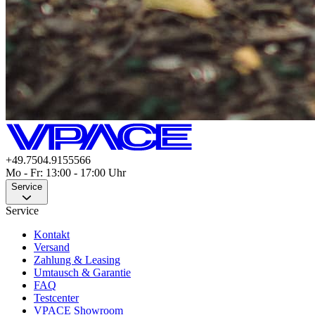
+49.7504.9155566
Mo - Fr: 13:00 - 17:00 Uhr
Service
Service
Kontakt
Versand
Zahlung & Leasing
Umtausch & Garantie
FAQ
Testcenter
VPACE Showroom