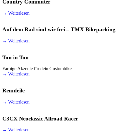
Country Commuter
→
Weiterlesen
Auf dem Rad sind wir frei – TMX Bikepacking
→
Weiterlesen
Ton in Ton
Farbige Akzente für dein Custombike
→
Weiterlesen
Rennfeile
→
Weiterlesen
C3CX Neoclassic Allroad Racer
→
Weiterlesen