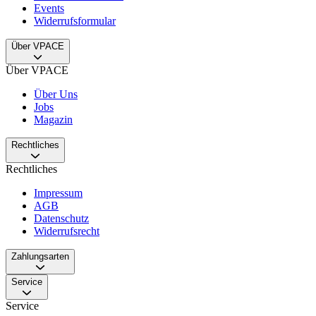
Events
Widerrufsformular
Über VPACE
Über VPACE
Über Uns
Jobs
Magazin
Rechtliches
Rechtliches
Impressum
AGB
Datenschutz
Widerrufsrecht
Zahlungsarten
Service
Service