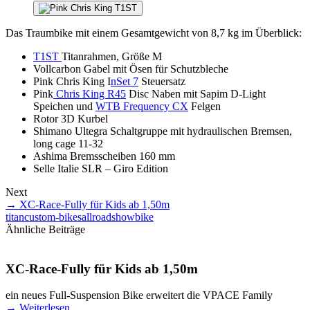
Das Traumbike mit einem Gesamtgewicht von 8,7 kg im Überblick:
T1ST
Titanrahmen, Größe M
Vollcarbon Gabel mit Ösen für Schutzbleche
Pink Chris King I
nSet 7
Steuersatz
Pink
Chris King R45
Disc Naben mit Sapim D-Light
Speichen und
WTB Frequency CX
Felgen
Rotor 3D Kurbel
Shimano Ultegra Schaltgruppe mit hydraulischen Bremsen,
long cage 11-32
Ashima Bremsscheiben 160 mm
Selle Italie SLR – Giro Edition
Next
→
XC-Race-Fully für Kids ab 1,50m
titan
custom-bikes
allroad
showbike
Ähnliche Beiträge
XC-Race-Fully für Kids ab 1,50m
ein neues Full-Suspension Bike erweitert die VPACE Family
→
Weiterlesen