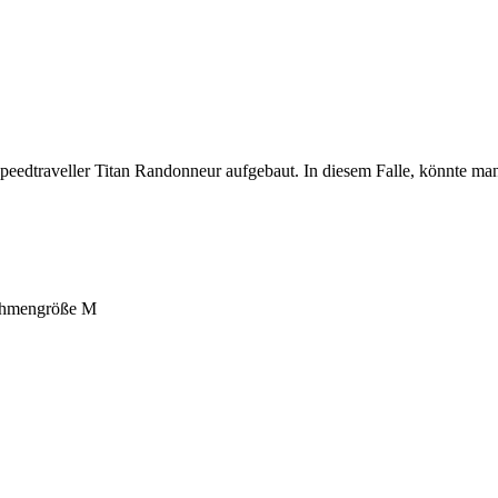
eedtraveller Titan Randonneur aufgebaut. In diesem Falle, könnte m
ahmengröße M