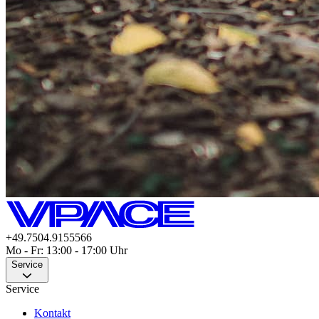
+49.7504.9155566
Mo - Fr: 13:00 - 17:00 Uhr
Service
Service
Kontakt