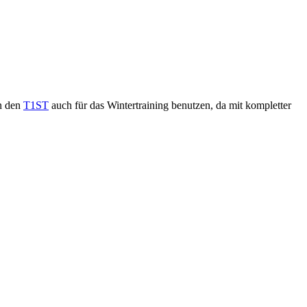
an den
T1ST
auch für das Wintertraining benutzen, da mit kompletter