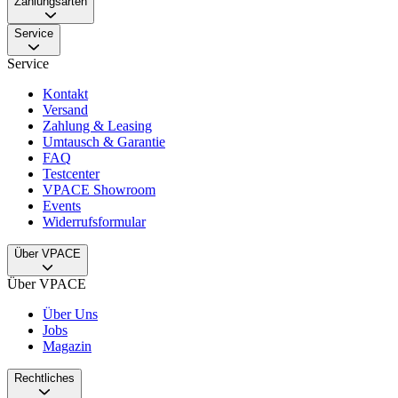
Zahlungsarten
Service
Service
Kontakt
Versand
Zahlung & Leasing
Umtausch & Garantie
FAQ
Testcenter
VPACE Showroom
Events
Widerrufsformular
Über VPACE
Über VPACE
Über Uns
Jobs
Magazin
Rechtliches