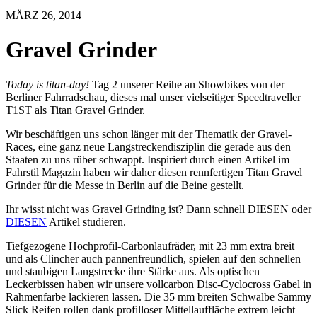
MÄRZ 26, 2014
Gravel Grinder
Today is titan-day!
Tag 2 unserer Reihe an Showbikes von der
Berliner Fahrradschau, dieses mal unser vielseitiger Speedtraveller
T1ST als Titan Gravel Grinder.
Wir beschäftigen uns schon länger mit der Thematik der Gravel-
Races, eine ganz neue Langstreckendisziplin die gerade aus den
Staaten zu uns rüber schwappt. Inspiriert durch einen Artikel im
Fahrstil Magazin haben wir daher diesen rennfertigen Titan Gravel
Grinder für die Messe in Berlin auf die Beine gestellt.
Ihr wisst nicht was Gravel Grinding ist? Dann schnell DIESEN oder
DIESEN
Artikel studieren.
Tiefgezogene Hochprofil-Carbonlaufräder, mit 23 mm extra breit
und als Clincher auch pannenfreundlich, spielen auf den schnellen
und staubigen Langstrecke ihre Stärke aus. Als optischen
Leckerbissen haben wir unsere vollcarbon Disc-Cyclocross Gabel in
Rahmenfarbe lackieren lassen. Die 35 mm breiten Schwalbe Sammy
Slick Reifen rollen dank profilloser Mittellauffläche extrem leicht