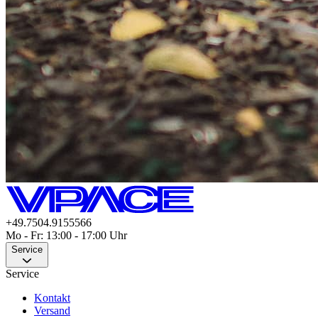
+49.7504.9155566
Mo - Fr: 13:00 - 17:00 Uhr
Service
Service
Kontakt
Versand