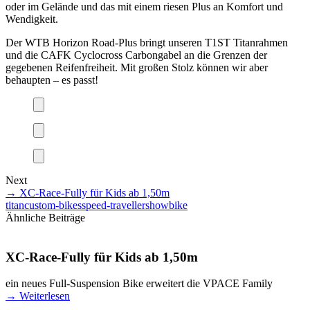
oder im Gelände und das mit einem riesen Plus an Komfort und
Wendigkeit.
Der WTB Horizon Road-Plus bringt unseren T1ST Titanrahmen
und die CAFK Cyclocross Carbongabel an die Grenzen der
gegebenen Reifenfreiheit. Mit großen Stolz können wir aber
behaupten – es passt!
Next
→
XC-Race-Fully für Kids ab 1,50m
titan
custom-bikes
speed-traveller
showbike
Ähnliche Beiträge
XC-Race-Fully für Kids ab 1,50m
ein neues Full-Suspension Bike erweitert die VPACE Family
→
Weiterlesen