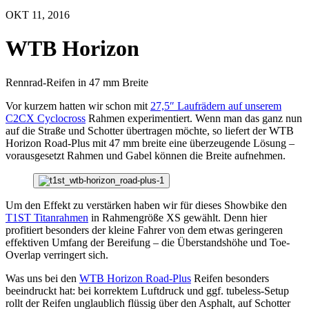
OKT 11, 2016
WTB Horizon
Rennrad-Reifen in 47 mm Breite
Vor kurzem hatten wir schon mit
27,5″ Laufrädern auf unserem
C2CX Cyclocross
Rahmen experimentiert. Wenn man das ganz nun
auf die Straße und Schotter übertragen möchte, so liefert der WTB
Horizon Road-Plus mit 47 mm breite eine überzeugende Lösung –
vorausgesetzt Rahmen und Gabel können die Breite aufnehmen.
Um den Effekt zu verstärken haben wir für dieses Showbike den
T1ST Titanrahmen
in Rahmengröße XS gewählt. Denn hier
profitiert besonders der kleine Fahrer von dem etwas geringeren
effektiven Umfang der Bereifung – die Überstandshöhe und Toe-
Overlap verringert sich.
Was uns bei den
WTB Horizon Road-Plus
Reifen besonders
beeindruckt hat: bei korrektem Luftdruck und ggf. tubeless-Setup
rollt der Reifen unglaublich flüssig über den Asphalt, auf Schotter